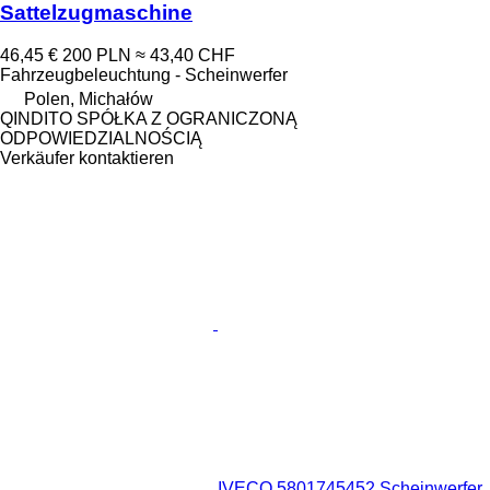
Sattelzugmaschine
46,45 €
200 PLN
≈ 43,40 CHF
Fahrzeugbeleuchtung - Scheinwerfer
Polen, Michałów
QINDITO SPÓŁKA Z OGRANICZONĄ
ODPOWIEDZIALNOŚCIĄ
Verkäufer kontaktieren
IVECO 5801745452 Scheinwerfer