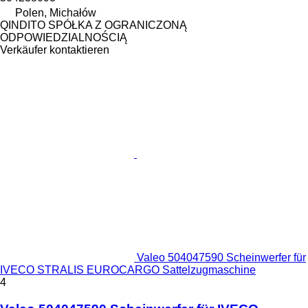
Polen, Michałów
QINDITO SPÓŁKA Z OGRANICZONĄ
ODPOWIEDZIALNOŚCIĄ
Verkäufer kontaktieren
Valeo 504047590 Scheinwerfer für
IVECO STRALIS EUROCARGO Sattelzugmaschine
4