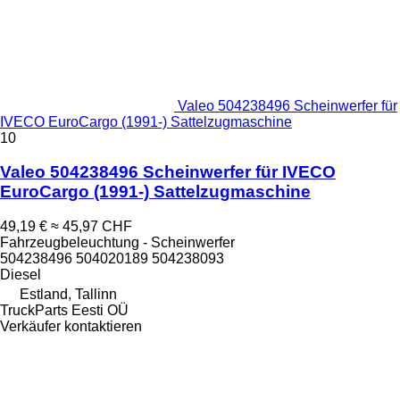
Valeo 504238496 Scheinwerfer für
IVECO EuroCargo (1991-) Sattelzugmaschine
10
Valeo 504238496 Scheinwerfer für IVECO
EuroCargo (1991-) Sattelzugmaschine
49,19 €
≈ 45,97 CHF
Fahrzeugbeleuchtung - Scheinwerfer
504238496 504020189 504238093
Diesel
Estland, Tallinn
TruckParts Eesti OÜ
Verkäufer kontaktieren