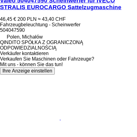
Valeo 504047590 Scheinwerfer für IVECO
STRALIS EUROCARGO Sattelzugmaschine
46,45 €
200 PLN
≈ 43,40 CHF
Fahrzeugbeleuchtung - Scheinwerfer
504047590
Polen, Michałów
QINDITO SPÓŁKA Z OGRANICZONĄ
ODPOWIEDZIALNOŚCIĄ
Verkäufer kontaktieren
Verkaufen Sie Maschinen oder Fahrzeuge?
Mit uns - können Sie das tun!
Ihre Anzeige einstellen