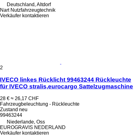
Deutschland, Altdorf
Nart Nutzfahrzeugtechnik
Verkäufer kontaktieren
2
IVECO linkes Rücklicht 99463244 Rückleuchte
für IVECO stralis,eurocargo Sattelzugmaschine
28 €
≈ 26,17 CHF
Fahrzeugbeleuchtung - Rückleuchte
Zustand
neu
99463244
Niederlande, Oss
EUROGRAVIS NEDERLAND
Verkäufer kontaktieren