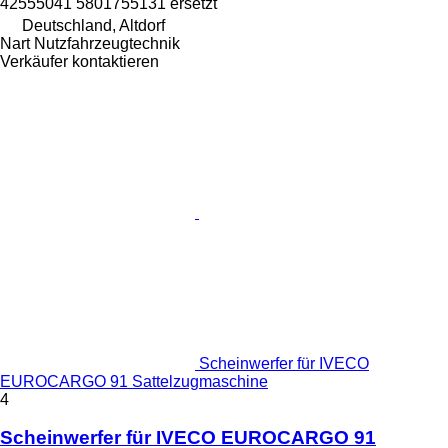
42555041 5801755131 ersetzt
Deutschland, Altdorf
Nart Nutzfahrzeugtechnik
Verkäufer kontaktieren
Scheinwerfer für IVECO
EUROCARGO 91 Sattelzugmaschine
4
Scheinwerfer für IVECO EUROCARGO 91