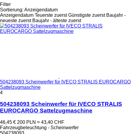
Filter
Sortierung
:
Anzeigendatum
Anzeigendatum
Teuerste zuerst
Günstigste zuerst
Baujahr -
neueste zuerst
Baujahr - älteste zuerst
504238093 Scheinwerfer für IVECO STRALIS EUROCARGO
Sattelzugmaschine
4
504238093 Scheinwerfer für IVECO STRALIS
EUROCARGO Sattelzugmaschine
46,45 €
200 PLN
≈ 43,40 CHF
Fahrzeugbeleuchtung - Scheinwerfer
504238093