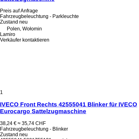
Preis auf Anfrage
Fahrzeugbeleuchtung - Parkleuchte
Zustand
neu
Polen, Wołomin
Lamiro
Verkäufer kontaktieren
1
IVECO Front Rechts 42555041 Blinker für IVECO
Eurocargo Sattelzugmaschine
38,24 €
≈ 35,74 CHF
Fahrzeugbeleuchtung - Blinker
Zustand
neu