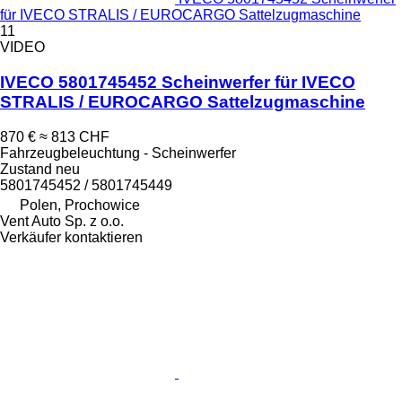
für IVECO STRALIS / EUROCARGO Sattelzugmaschine
11
VIDEO
IVECO 5801745452 Scheinwerfer für IVECO
STRALIS / EUROCARGO Sattelzugmaschine
870 €
≈ 813 CHF
Fahrzeugbeleuchtung - Scheinwerfer
Zustand
neu
5801745452 / 5801745449
Polen, Prochowice
Vent Auto Sp. z o.o.
Verkäufer kontaktieren