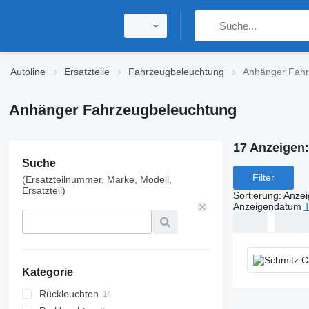
Autoline
Ersatzteile
Fahrzeugbeleuchtung
Anhänger Fahr
Anhänger Fahrzeugbeleuchtung
17 Anzeigen
Suche
Filter
(Ersatzteilnummer, Marke, Modell,
Ersatzteil)
Sortierung
:
Anze
Anzeigendatum
T
Kategorie
Rückleuchten