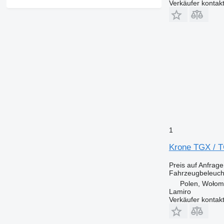
Verkäufer kontak
1
Krone TGX / 
Preis auf Anfrage
Fahrzeugbeleuch
Polen, Wołom
Lamiro
Verkäufer kontak