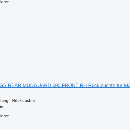
tieren
TGS REAR MUDGUARD 690 FRONT RH Rückleuchte für MAN
tung - Rückleuchte
in
tieren