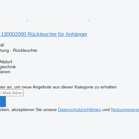
 130002000 Rückleuchte für Anhänger
CHF
tung - Rückleuchte
Altdorf
gtechnik
tieren
hier an, um neue Angebote aus dieser Kategorie zu erhalten
icken, akzeptieren Sie unsere
Datenschutzrichtlinien
und
Nutzungsvere