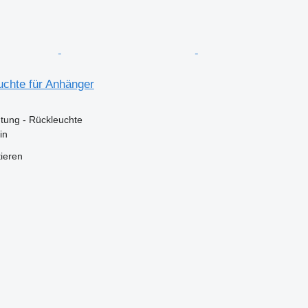
uchte für Anhänger
tung - Rückleuchte
in
tieren