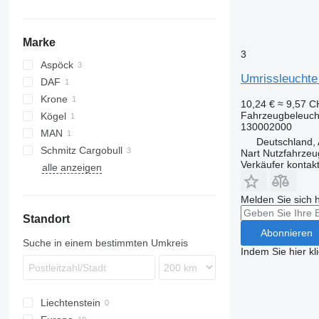
Marke
3
Aspöck
Umrissleuchte
DAF
Krone
XF
10,24 €
≈ 9,57 
Fahrzeugbeleuch
Kögel
130002000
MAN
Deutschland, 
Schmitz Cargobull
Nart Nutzfahrzeu
Verkäufer kontak
alle anzeigen
Melden Sie sich 
Standort
Abonnieren
Suche in einem bestimmten Umkreis
Indem Sie hier kl
Liechtenstein