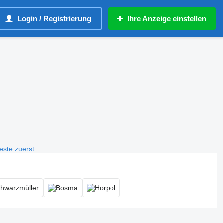
Login / Registrierung
Ihre Anzeige einstellen
teste zuerst