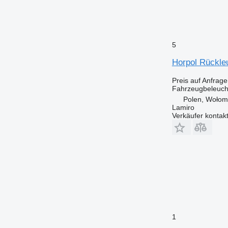
5
Horpol Rückle
Preis auf Anfrage
Fahrzeugbeleuch
Polen, Wołom
Lamiro
Verkäufer kontak
1