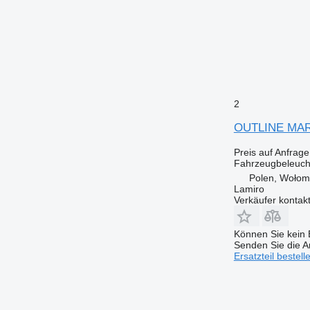
2
OUTLINE MARK
Preis auf Anfrage
Fahrzeugbeleucht
Polen, Wołom
Lamiro
Verkäufer kontak
Können Sie kein E
Senden Sie die An
Ersatzteil bestell