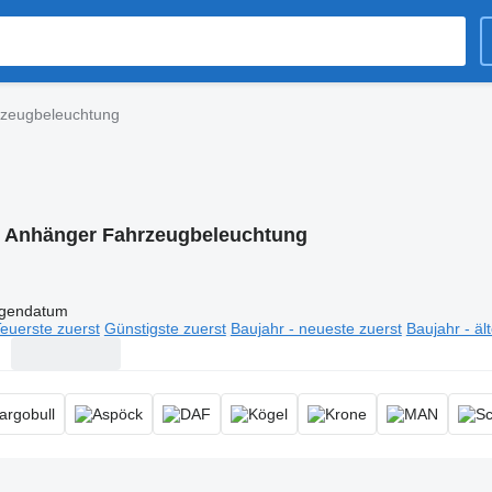
zeugbeleuchtung
:
Anhänger Fahrzeugbeleuchtung
igendatum
euerste zuerst
Günstigste zuerst
Baujahr - neueste zuerst
Baujahr - äl