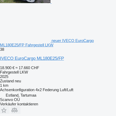
neuer IVECO EuroCargo
ML180E25/FP Fahrgestell LKW
38
IVECO EuroCargo ML180E25/FP
18.900 €
≈ 17.660 CHF
Fahrgestell LKW
2025
Zustand
neu
1 km
Achsenkonfiguration
4x2
Federung
Luft/Luft
Estland, Tartumaa
Scanvo OÜ
Verkäufer kontaktieren