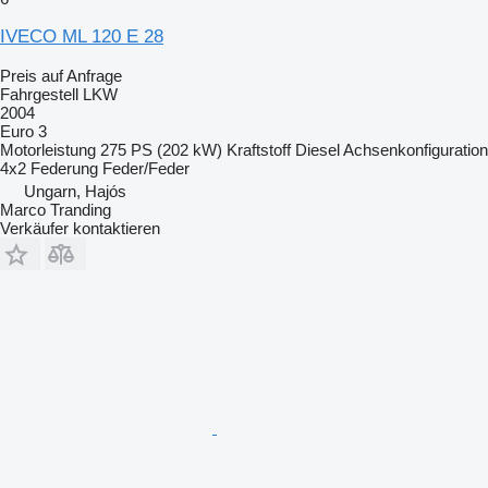
IVECO ML 120 E 28
Preis auf Anfrage
Fahrgestell LKW
2004
Euro 3
Motorleistung
275 PS (202 kW)
Kraftstoff
Diesel
Achsenkonfiguration
4x2
Federung
Feder/Feder
Ungarn, Hajós
Marco Tranding
Verkäufer kontaktieren