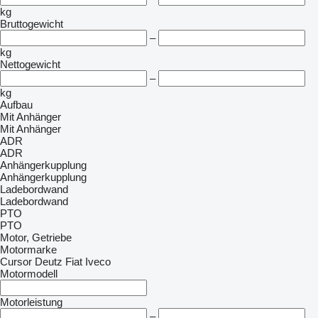
kg
Bruttogewicht
–
kg
Nettogewicht
–
kg
Aufbau
Mit Anhänger
Mit Anhänger
ADR
ADR
Anhängerkupplung
Anhängerkupplung
Ladebordwand
Ladebordwand
PTO
PTO
Motor, Getriebe
Motormarke
Cursor
Deutz
Fiat
Iveco
Motormodell
Motorleistung
–