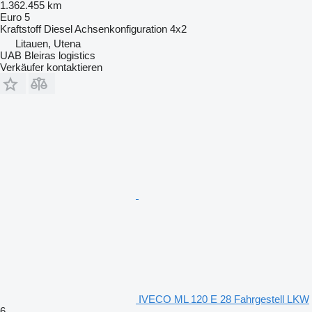
1.362.455 km
Euro 5
Kraftstoff
Diesel
Achsenkonfiguration
4x2
Litauen, Utena
UAB Bleiras logistics
Verkäufer kontaktieren
IVECO ML 120 E 28 Fahrgestell LKW
6