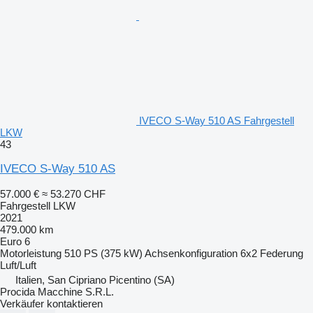
IVECO S-Way 510 AS Fahrgestell
LKW
43
IVECO S-Way 510 AS
57.000 €
≈ 53.270 CHF
Fahrgestell LKW
2021
479.000 km
Euro 6
Motorleistung
510 PS (375 kW)
Achsenkonfiguration
6x2
Federung
Luft/Luft
Italien, San Cipriano Picentino (SA)
Procida Macchine S.R.L.
Verkäufer kontaktieren