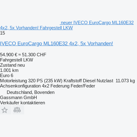
neuer IVECO EuroCargo ML160E32
4x2, 5x Vorhanden! Fahrgestell LKW
15
IVECO EuroCargo ML160E32 4x2, 5x Vorhanden!
54.900 €
≈ 51.300 CHF
Fahrgestell LKW
Zustand
neu
1.001 km
Euro 6
Motorleistung
320 PS (235 kW)
Kraftstoff
Diesel
Nutzlast
11.073 kg
Achsenkonfiguration
4x2
Federung
Feder/Feder
Deutschland, Bovenden
Gassmann GmbH
Verkäufer kontaktieren