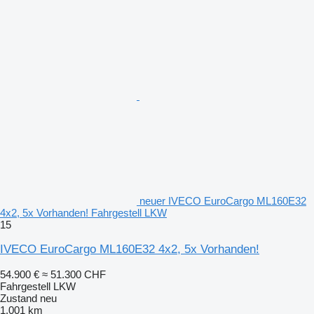
neuer IVECO EuroCargo ML160E32
4x2, 5x Vorhanden! Fahrgestell LKW
15
IVECO EuroCargo ML160E32 4x2, 5x Vorhanden!
54.900 €
≈ 51.300 CHF
Fahrgestell LKW
Zustand
neu
1.001 km