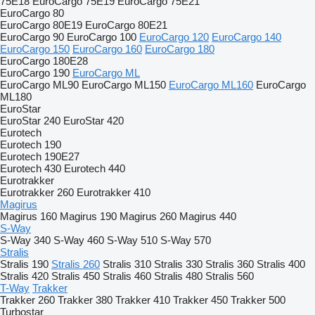
75E18
EuroCargo 75E19
EuroCargo 75E21
EuroCargo 80
EuroCargo 80E19
EuroCargo 80E21
EuroCargo 90
EuroCargo 100
EuroCargo 120
EuroCargo 140
EuroCargo 150
EuroCargo 160
EuroCargo 180
EuroCargo 180E28
EuroCargo 190
EuroCargo ML
EuroCargo ML90
EuroCargo ML150
EuroCargo ML160
EuroCargo
ML180
EuroStar
EuroStar 240
EuroStar 420
Eurotech
Eurotech 190
Eurotech 190E27
Eurotech 430
Eurotech 440
Eurotrakker
Eurotrakker 260
Eurotrakker 410
Magirus
Magirus 160
Magirus 190
Magirus 260
Magirus 440
S-Way
S-Way 340
S-Way 460
S-Way 510
S-Way 570
Stralis
Stralis 190
Stralis 260
Stralis 310
Stralis 330
Stralis 360
Stralis 400
Stralis 420
Stralis 450
Stralis 460
Stralis 480
Stralis 560
T-Way
Trakker
Trakker 260
Trakker 380
Trakker 410
Trakker 450
Trakker 500
Turbostar