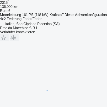
2015
136.000 km
Euro 6
Motorleistung
161 PS (118 kW)
Kraftstoff
Diesel
Achsenkonfiguration
4x2
Federung
Feder/Feder
Italien, San Cipriano Picentino (SA)
Procida Macchine S.R.L.
Verkäufer kontaktieren