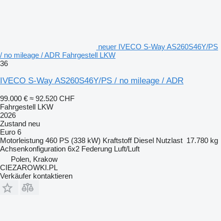
neuer IVECO S-Way AS260S46Y/PS
/ no mileage / ADR Fahrgestell LKW
36
IVECO S-Way AS260S46Y/PS / no mileage / ADR
99.000 €
≈ 92.520 CHF
Fahrgestell LKW
2026
Zustand
neu
Euro 6
Motorleistung
460 PS (338 kW)
Kraftstoff
Diesel
Nutzlast
17.780 kg
Achsenkonfiguration
6x2
Federung
Luft/Luft
Polen, Krakow
CIEZAROWKI.PL
Verkäufer kontaktieren