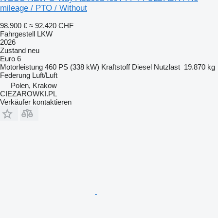
mileage / PTO / Without
98.900 €
≈ 92.420 CHF
Fahrgestell LKW
2026
Zustand
neu
Euro 6
Motorleistung
460 PS (338 kW)
Kraftstoff
Diesel
Nutzlast
19.870 kg
Federung
Luft/Luft
Polen, Krakow
CIEZAROWKI.PL
Verkäufer kontaktieren