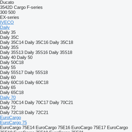
Ducato
3542D
Cargo
F-series
300
500
EX-series
IVECO
Daily
Daily 35
Daily 35C
Daily 35C14
Daily 35C16
Daily 35C18
Daily 35S
Daily 35S13
Daily 35S16
Daily 35S18
Daily 40
Daily 50
Daily 50C18
Daily 55
Daily 55S17
Daily 55S18
Daily 60
Daily 60C16
Daily 60C18
Daily 65
Daily 65C18
Daily 70
Daily 70C14
Daily 70C17
Daily 70C21
Daily 72
Daily 72C18
Daily 72C21
EuroCargo
EuroCargo 75
EuroCargo 75E14
EuroCargo 75E16
EuroCargo 75E17
EuroCargo