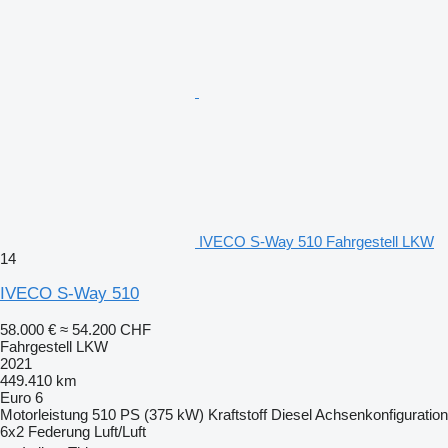
IVECO S-Way 510 Fahrgestell LKW
14
IVECO S-Way 510
58.000 €
≈ 54.200 CHF
Fahrgestell LKW
2021
449.410 km
Euro 6
Motorleistung
510 PS (375 kW)
Kraftstoff
Diesel
Achsenkonfiguration
6x2
Federung
Luft/Luft