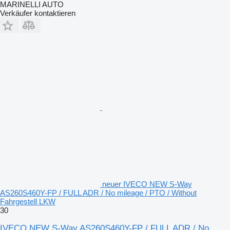
MARINELLI AUTO
Verkäufer kontaktieren
neuer IVECO NEW S-Way
AS260S460Y-FP / FULL ADR / No mileage / PTO / Without
Fahrgestell LKW
30
IVECO NEW S-Way AS260S460Y-FP / FULL ADR / No