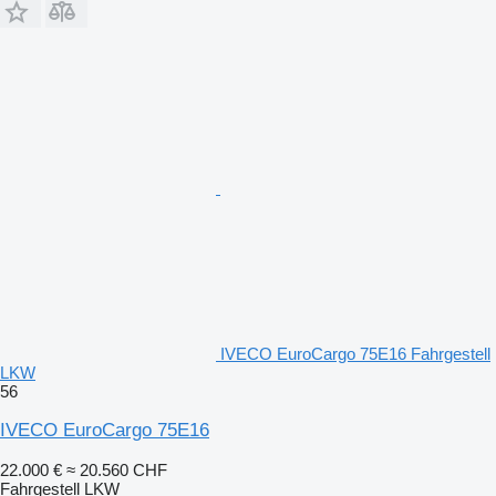
IVECO EuroCargo 75E16 Fahrgestell
LKW
56
IVECO EuroCargo 75E16
22.000 €
≈ 20.560 CHF
Fahrgestell LKW