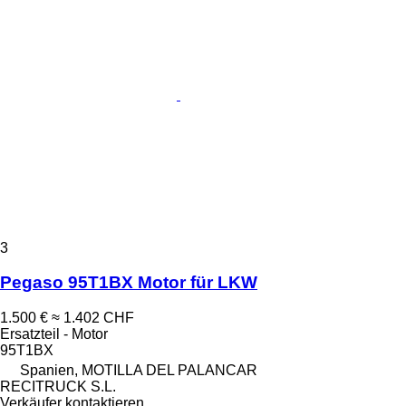
3
Pegaso 95T1BX Motor für LKW
1.500 €
≈ 1.402 CHF
Ersatzteil - Motor
95T1BX
Spanien, MOTILLA DEL PALANCAR
RECITRUCK S.L.
Verkäufer kontaktieren