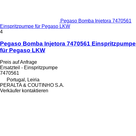
Pegaso Bomba Injetora 7470561
Einspritzpumpe für Pegaso LKW
4
Pegaso Bomba Injetora 7470561 Einspritzpumpe
für Pegaso LKW
Preis auf Anfrage
Ersatzteil - Einspritzpumpe
7470561
Portugal, Leiria
PERALTA & COUTINHO S.A.
Verkäufer kontaktieren