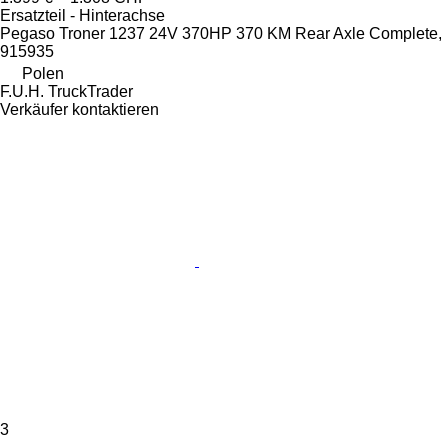
Ersatzteil - Hinterachse
Pegaso Troner 1237 24V 370HP 370 KM Rear Axle Complete,
915935
Polen
F.U.H. TruckTrader
Verkäufer kontaktieren
3