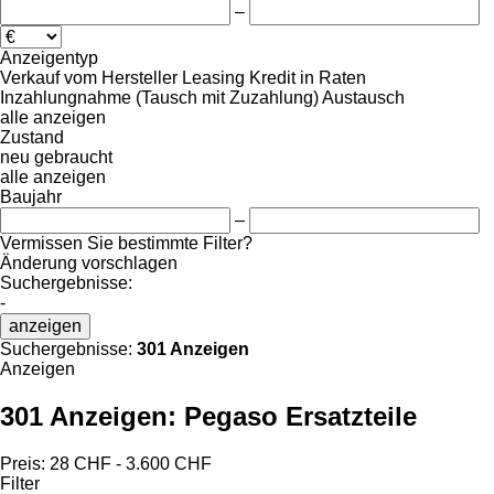
–
Anzeigentyp
Verkauf
vom Hersteller
Leasing
Kredit
in Raten
Inzahlungnahme (Tausch mit Zuzahlung)
Austausch
alle anzeigen
Zustand
neu
gebraucht
alle anzeigen
Baujahr
–
Vermissen Sie bestimmte Filter?
Änderung vorschlagen
Suchergebnisse:
-
anzeigen
Suchergebnisse:
301 Anzeigen
Anzeigen
301 Anzeigen:
Pegaso Ersatzteile
Preis:
28 CHF - 3.600 CHF
Filter