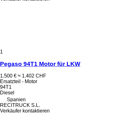
1
Pegaso 94T1 Motor für LKW
1.500 €
≈ 1.402 CHF
Ersatzteil - Motor
94T1
Diesel
Spanien
RECITRUCK S.L.
Verkäufer kontaktieren