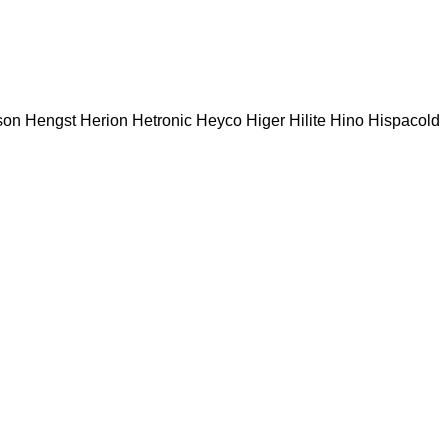
son
Hengst
Herion
Hetronic
Heyco
Higer
Hilite
Hino
Hispacold