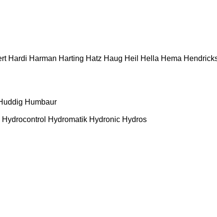
rt
Hardi
Harman
Harting
Hatz
Haug
Heil
Hella
Hema
Hendrick
Huddig
Humbaur
Hydrocontrol
Hydromatik
Hydronic
Hydros