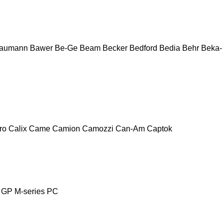
aumann
Bawer
Be-Ge
Beam
Becker
Bedford
Bedia
Behr
Beka-
ro
Calix
Came
Camion
Camozzi
Can-Am
Captok
GP
M-series
PC