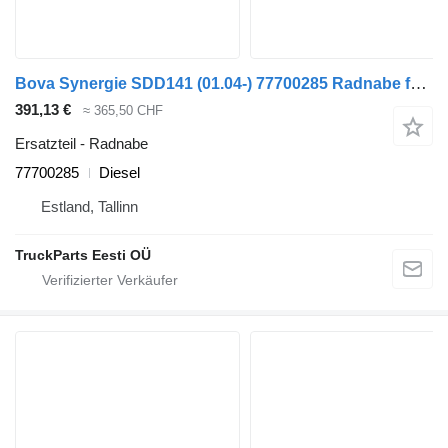
Bova Synergie SDD141 (01.04-) 77700285 Radnabe für Bova Synergy, Lexio (2004-) Bus
391,13 €
≈ 365,50 CHF
Ersatzteil - Radnabe
77700285
Diesel
Estland, Tallinn
TruckParts Eesti OÜ