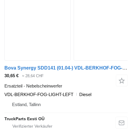
Bova Synergy SDD141 (01.04-) VDL-BERKHOF-FOG-LIGHT-LEFT Nebelscheinwerfer für Bova Synergy, Lexio (2004-) Bus
30,65 €
≈ 28,64 CHF
Ersatzteil - Nebelscheinwerfer
VDL-BERKHOF-FOG-LIGHT-LEFT
Diesel
Estland, Tallinn
TruckParts Eesti OÜ