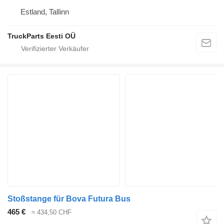
Estland, Tallinn
TruckParts Eesti OÜ
Stoßstange für Bova Futura Bus
465 €
≈ 434,50 CHF