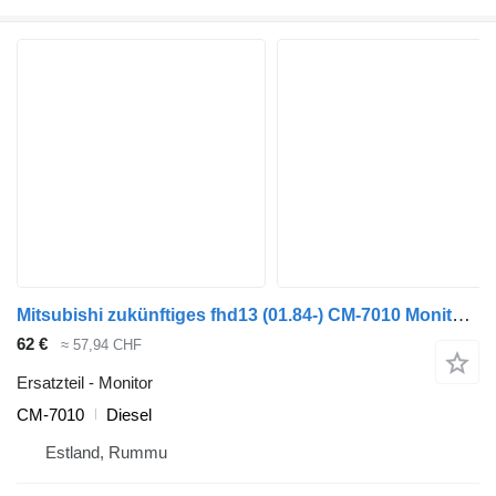
Mitsubishi zukünftiges fhd13 (01.84-) CM-7010 Monitor für Bova Futura FHD, FLD (1982) Bus
62 €
≈ 57,94 CHF
Ersatzteil - Monitor
CM-7010
Diesel
Estland, Rummu