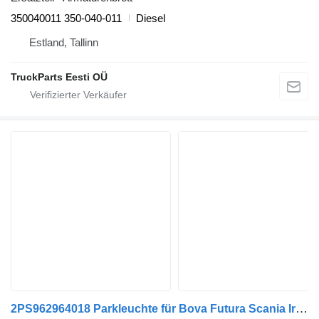
350040011 350-040-011
Diesel
Estland, Tallinn
TruckParts Eesti OÜ
2PS962964018 Parkleuchte für Bova Futura Scania Irizar Bus