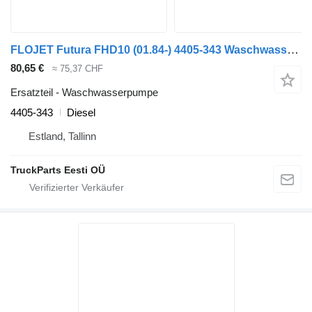
FLOJET Futura FHD10 (01.84-) 4405-343 Waschwasserpumpe für Bova Futura FHD, FLD (1982-) Bus
80,65 €
≈ 75,37 CHF
Ersatzteil - Waschwasserpumpe
4405-343
Diesel
Estland, Tallinn
TruckParts Eesti OÜ