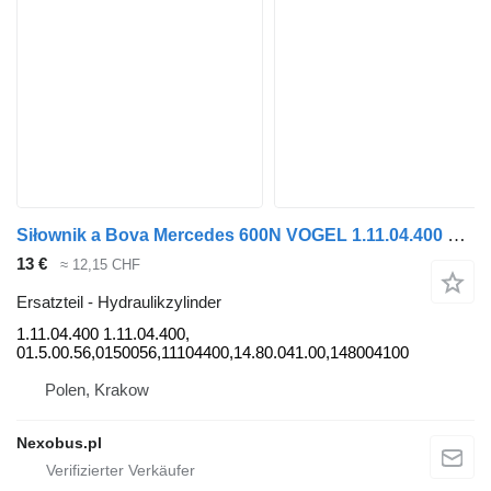
Siłownik a Bova Mercedes 600N VOGEL 1.11.04.400 Hydraulikzylinder für Bova Futura Bus
13 €
≈ 12,15 CHF
Ersatzteil - Hydraulikzylinder
1.11.04.400 1.11.04.400,
01.5.00.56,0150056,11104400,14.80.041.00,148004100
Polen, Krakow
Nexobus.pl