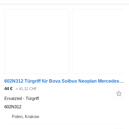
602N312 Türgriff für Bova Solbus Neoplan Mercedes Van hool EOS
44 €
≈ 41,12 CHF
Ersatzteil - Türgriff
602N312
Polen, Krakow