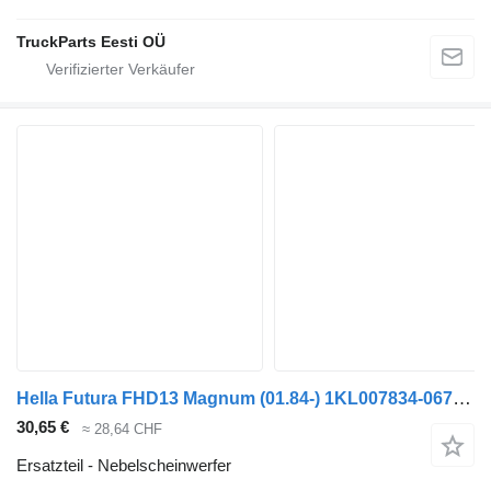
TruckParts Eesti OÜ
Hella Futura FHD13 Magnum (01.84-) 1KL007834-067 Nebelscheinwerfer für Bova Futura FHD, FLD (1982-) Bus
30,65 €
≈ 28,64 CHF
Ersatzteil - Nebelscheinwerfer