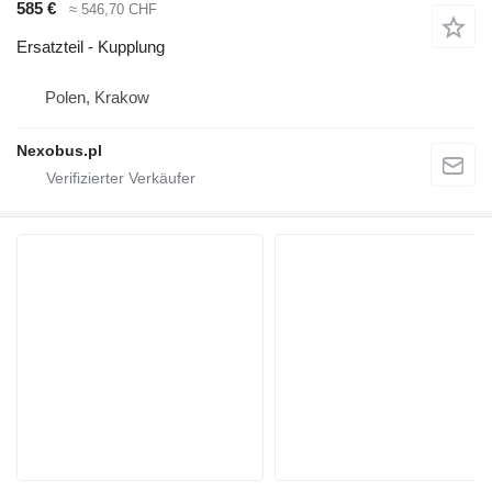
585 €
≈ 546,70 CHF
Ersatzteil - Kupplung
Polen, Krakow
Nexobus.pl