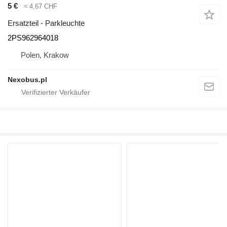
5 €
≈ 4,67 CHF
Ersatzteil - Parkleuchte
2PS962964018
Polen, Krakow
Nexobus.pl