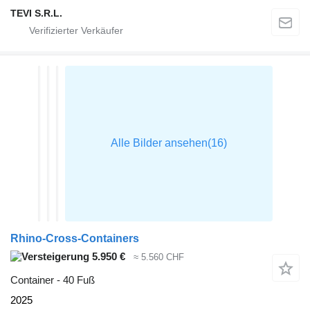
TEVI S.R.L.
Rhino-Cross-Containers
5.950 €
≈ 5.560 CHF
Container - 40 Fuß
2025