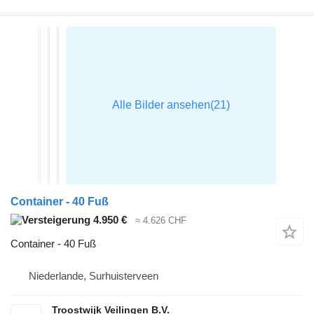
Container - 40 Fuß
4.950 €
≈ 4.626 CHF
Container - 40 Fuß
Niederlande, Surhuisterveen
Troostwijk Veilingen B.V.