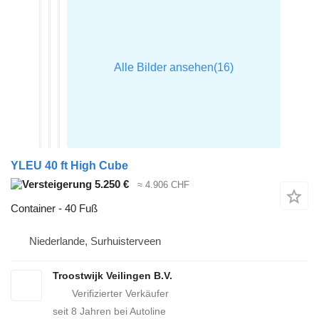
YLEU 40 ft High Cube
5.250 €
≈ 4.906 CHF
Container - 40 Fuß
Niederlande, Surhuisterveen
Troostwijk Veilingen B.V.
seit
8
Jahren bei Autoline