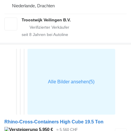
Niederlande, Drachten
Troostwijk Veilingen B.V.
seit
8
Jahren bei Autoline
Rhino-Cross-Containers High Cube 19.5 Ton
5.950 €
≈ 5.560 CHF