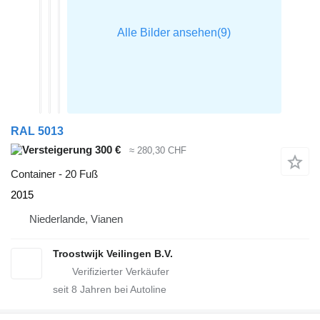
RAL 5013
300 €
≈ 280,30 CHF
Container - 20 Fuß
2015
Niederlande, Vianen
Troostwijk Veilingen B.V.
seit
8
Jahren bei Autoline