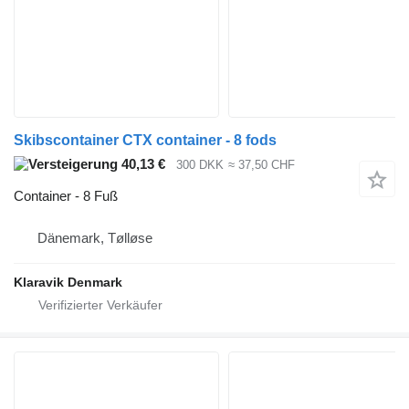
Skibscontainer CTX container - 8 fods
40,13 €
300 DKK
≈ 37,50 CHF
Container - 8 Fuß
Dänemark, Tølløse
Klaravik Denmark