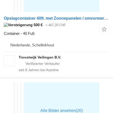
Opslagcontainer 40ft. met Zonnepanelen / omvormer (3x)
500 €
≈ 467,20 CHF
Container - 40 Fuß
Niederlande, Schellinkhout
Troostwijk Veilingen B.V.
seit
8
Jahren bei Autoline