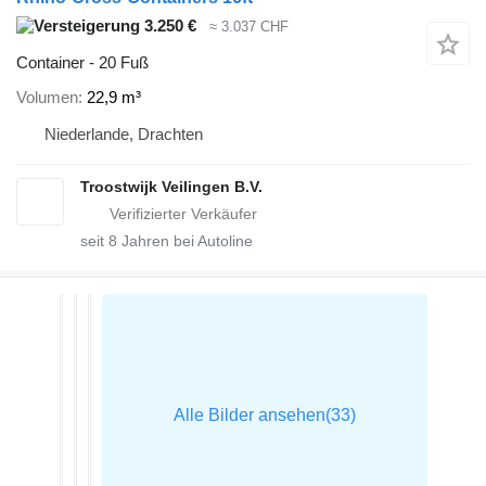
3.250 €
≈ 3.037 CHF
Container - 20 Fuß
Volumen
22,9 m³
Niederlande, Drachten
Troostwijk Veilingen B.V.
seit
8
Jahren bei Autoline