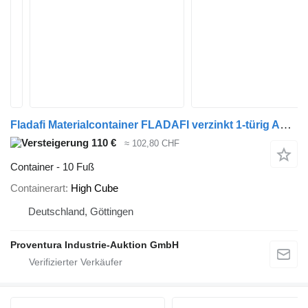
Fladafi Materialcontainer FLADAFI verzinkt 1-türig Außenmaß ca. 200x200x High Cube
110 €
≈ 102,80 CHF
Container - 10 Fuß
Containerart
High Cube
Deutschland, Göttingen
Proventura Industrie-Auktion GmbH