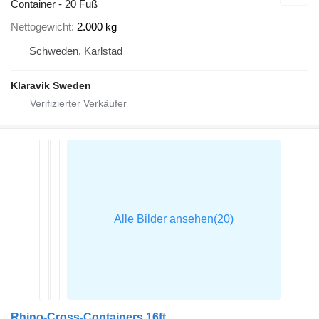
Container - 20 Fuß
Nettogewicht
2.000 kg
Schweden, Karlstad
Klaravik Sweden
Rhino-Cross-Containers 16ft