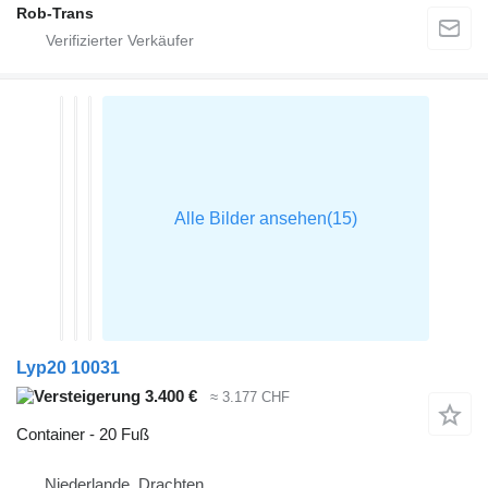
Rob-Trans
Lyp20 10031
3.400 €
≈ 3.177 CHF
Container - 20 Fuß
Niederlande, Drachten