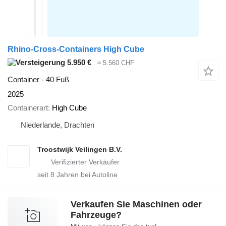
Rhino-Cross-Containers High Cube
5.950 €
≈ 5.560 CHF
Container - 40 Fuß
2025
Containerart
High Cube
Niederlande, Drachten
Troostwijk Veilingen B.V.
seit
8
Jahren bei Autoline
Verkaufen Sie Maschinen oder
Fahrzeuge?