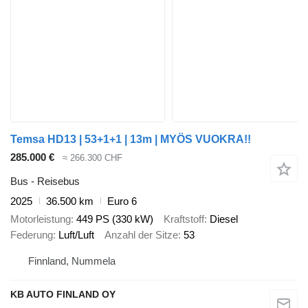
Temsa HD13 | 53+1+1 | 13m | MYÖS VUOKRA!!
285.000 €
≈ 266.300 CHF
Bus - Reisebus
2025
36.500 km
Euro 6
Motorleistung
449 PS (330 kW)
Kraftstoff
Diesel
Federung
Luft/Luft
Anzahl der Sitze
53
Finnland, Nummela
KB AUTO FINLAND OY