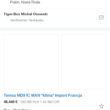
Polen, Nowa Ruda
Tiger-Bus Michał Osowski
Temsa MD9 IC MAN *klima* Import Francja
46.440 €
200.000 PLN
≈ 43.390 CHF