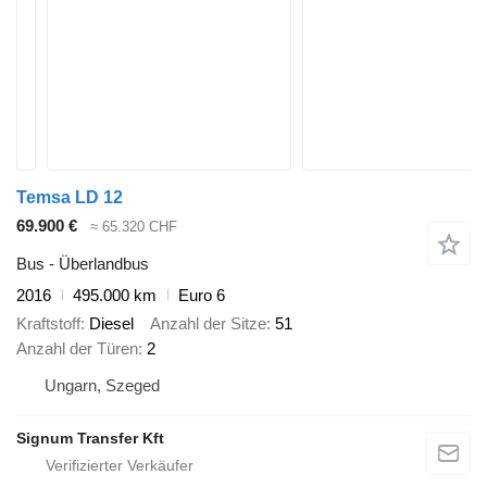
Temsa LD 12
69.900 €
≈ 65.320 CHF
Bus - Überlandbus
2016
495.000 km
Euro 6
Kraftstoff
Diesel
Anzahl der Sitze
51
Anzahl der Türen
2
Ungarn, Szeged
Signum Transfer Kft