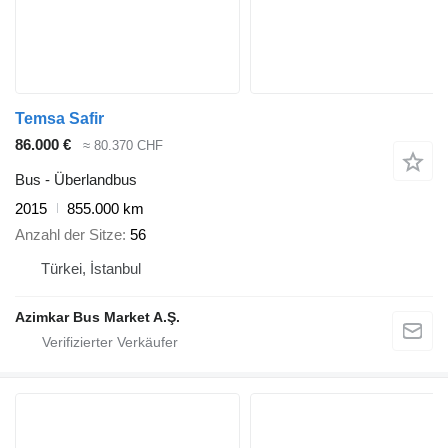
Temsa Safir
86.000 €
≈ 80.370 CHF
Bus - Überlandbus
2015
855.000 km
Anzahl der Sitze
56
Türkei, İstanbul
Azimkar Bus Market A.Ş.