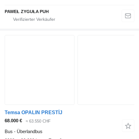
PAWEŁ ZYGUŁA PUH
Temsa OPALIN PRESTİJ
68.000 €
≈ 63.550 CHF
Bus - Überlandbus