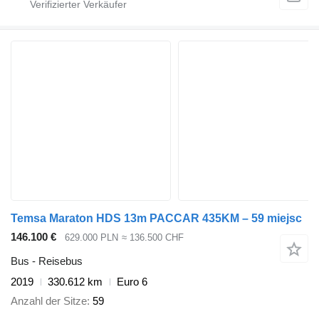
Temsa Maraton HDS 13m PACCAR 435KM – 59 miejsc
146.100 €
629.000 PLN
≈ 136.500 CHF
Bus - Reisebus
2019
330.612 km
Euro 6
Anzahl der Sitze
59