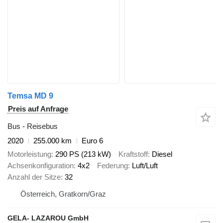
Temsa MD 9
Preis auf Anfrage
Bus - Reisebus
2020
255.000 km
Euro 6
Motorleistung
290 PS (213 kW)
Kraftstoff
Diesel
Achsenkonfiguration
4x2
Federung
Luft/Luft
Anzahl der Sitze
32
Österreich, Gratkorn/Graz
GELA- LAZAROU GmbH