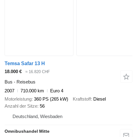
Temsa Safar 13 H
18.000 €
≈ 16.820 CHF
Bus - Reisebus
2007
710.000 km
Euro 4
Motorleistung
360 PS (265 kW)
Kraftstoff
Diesel
Anzahl der Sitze
56
Deutschland, Wiesbaden
Omnibushandel Mitte