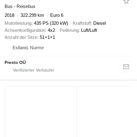
Bus - Reisebus
2018
322.299 km
Euro 6
Motorleistung
435 PS (320 kW)
Kraftstoff
Diesel
Achsenkonfiguration
4x2
Federung
Luft/Luft
Anzahl der Sitze
51+1+1
Estland, Nurme
Presto OÜ