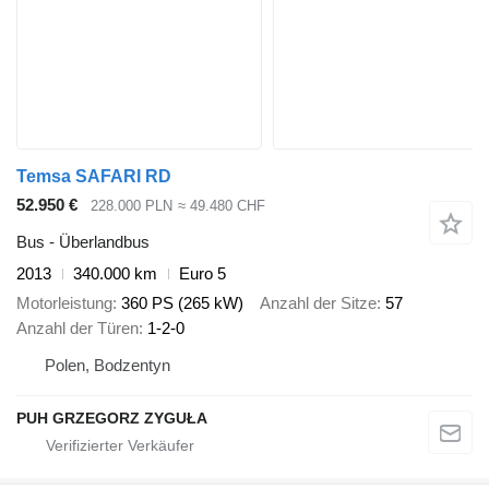
Temsa SAFARI RD
52.950 €
228.000 PLN
≈ 49.480 CHF
Bus - Überlandbus
2013
340.000 km
Euro 5
Motorleistung
360 PS (265 kW)
Anzahl der Sitze
57
Anzahl der Türen
1-2-0
Polen, Bodzentyn
PUH GRZEGORZ ZYGUŁA