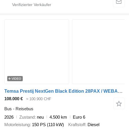
VIDEO
Temsa Prestij NextGen Black Edition 28PAX / WEBASTO / AC / UUSI / MYÖS
108.000 €
≈ 100.900 CHF
Bus - Reisebus
2026
Zustand
neu
4.500 km
Euro 6
Motorleistung
150 PS (110 kW)
Kraftstoff
Diesel