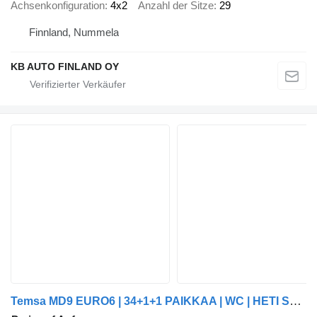
Achsenkonfiguration
4x2
Anzahl der Sitze
29
Finnland, Nummela
KB AUTO FINLAND OY
Temsa MD9 EURO6 | 34+1+1 PAIKKAA | WC | HETI SAATAVILLA