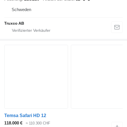
Schweden
Truxco AB
Temsa Safari HD 12
118.000 €
≈ 110.300 CHF