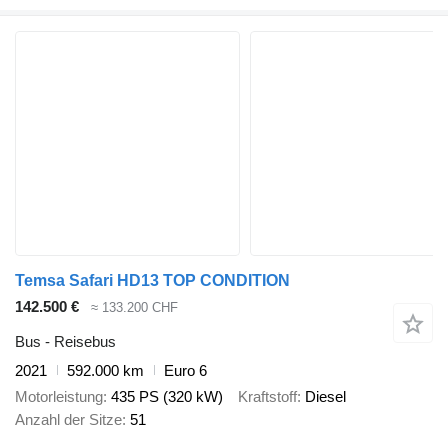
Temsa Safari HD13 TOP CONDITION
142.500 €
≈ 133.200 CHF
Bus - Reisebus
2021
592.000 km
Euro 6
Motorleistung
435 PS (320 kW)
Kraftstoff
Diesel
Anzahl der Sitze
51