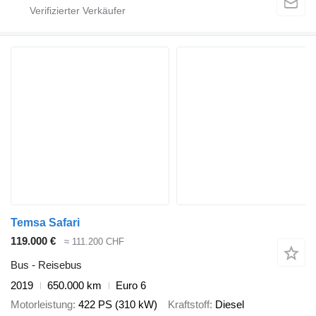
Temsa Safari
119.000 €
≈ 111.200 CHF
Bus - Reisebus
2019
650.000 km
Euro 6
Motorleistung
422 PS (310 kW)
Kraftstoff
Diesel