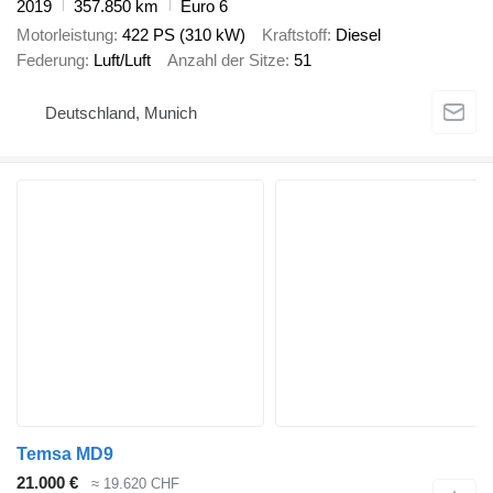
2019
357.850 km
Euro 6
Motorleistung
422 PS (310 kW)
Kraftstoff
Diesel
Federung
Luft/Luft
Anzahl der Sitze
51
Deutschland, Munich
Temsa MD9
21.000 €
≈ 19.620 CHF