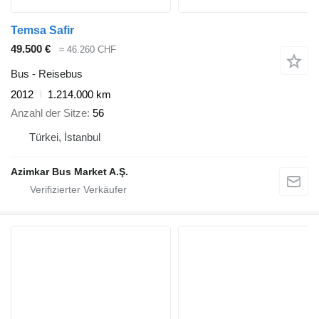
Temsa Safir
49.500 €
≈ 46.260 CHF
Bus - Reisebus
2012
1.214.000 km
Anzahl der Sitze
56
Türkei, İstanbul
Azimkar Bus Market A.Ş.