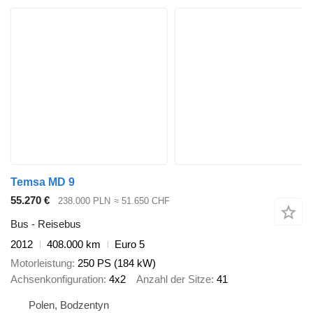
Temsa MD 9
55.270 €
238.000 PLN
≈ 51.650 CHF
Bus - Reisebus
2012
408.000 km
Euro 5
Motorleistung
250 PS (184 kW)
Achsenkonfiguration
4x2
Anzahl der Sitze
41
Polen, Bodzentyn