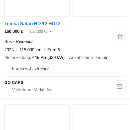
Temsa Safari HD 12 HD12
168.000 €
≈ 157.000 CHF
Bus - Reisebus
2023
115.000 km
Euro 6
Motorleistung
448 PS (329 kW)
Anzahl der Sitze
55
Frankreich, Orléans
GO CARS