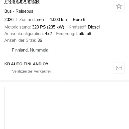
Preis auf Anfrage
Bus - Reisebus
2026
Zustand
neu
4.000 km
Euro 6
Motorleistung
320 PS (235 kW)
Kraftstoff
Diesel
Achsenkonfiguration
4x2
Federung
Luft/Luft
Anzahl der Sitze
36
Finnland, Nummela
KB AUTO FINLAND OY