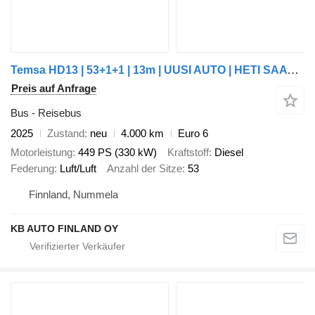
Temsa HD13 | 53+1+1 | 13m | UUSI AUTO | HETI SAATAVILLA
Preis auf Anfrage
Bus - Reisebus
2025
Zustand
neu
4.000 km
Euro 6
Motorleistung
449 PS (330 kW)
Kraftstoff
Diesel
Federung
Luft/Luft
Anzahl der Sitze
53
Finnland, Nummela
KB AUTO FINLAND OY