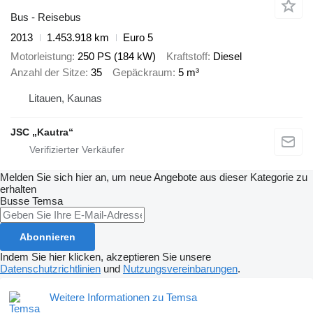
Bus - Reisebus
2013
1.453.918 km
Euro 5
Motorleistung
250 PS (184 kW)
Kraftstoff
Diesel
Anzahl der Sitze
35
Gepäckraum
5 m³
Litauen, Kaunas
JSC „Kautra“
Melden Sie sich hier an, um neue Angebote aus dieser Kategorie zu
erhalten
Busse
Temsa
Abonnieren
Indem Sie hier klicken, akzeptieren Sie unsere
Datenschutzrichtlinien
und
Nutzungsvereinbarungen
.
Weitere Informationen zu Temsa