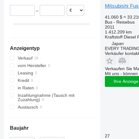
Mitsubishi Fu
–
41.060 $
≈ 33.2
Bus - Reisebus
2011
1.412.209 km
Kraftstoff
Diesel
Japan
Anzeigentyp
EVERY TRADING
Verkäufer kontak
Verkauf
vom Hersteller
Verkaufen Sie M
Leasing
Mit uns - können 
Kredit
Ihre Anzeige 
in Raten
Inzahlungnahme (Tausch mit
Zuzahlung)
Austausch
Baujahr
27