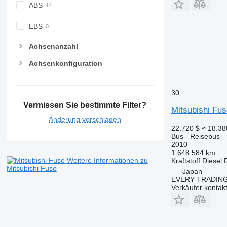
ABS
EBS
Achsenanzahl
Achsenkonfiguration
30
Vermissen Sie bestimmte Filter?
Mitsubishi Fu
Änderung vorschlagen
22.720 $
≈ 18.3
Bus - Reisebus
2010
1.648.584 km
Weitere Informationen zu
Kraftstoff
Diesel
Mitsubishi Fuso
Japan
EVERY TRADING
Verkäufer kontak