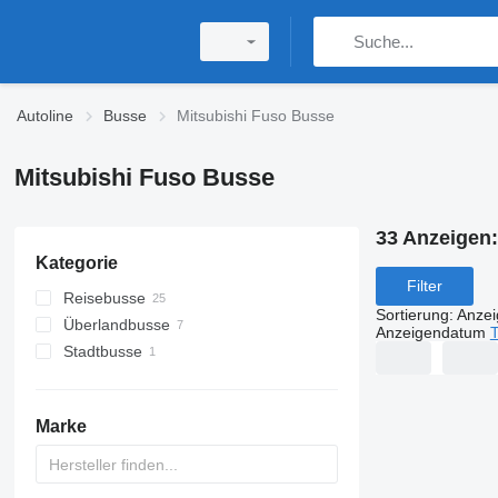
Autoline
Busse
Mitsubishi Fuso Busse
Mitsubishi Fuso Busse
33 Anzeigen
Kategorie
Filter
Reisebusse
Sortierung
:
Anze
Überlandbusse
Anzeigendatum
T
Stadtbusse
Marke