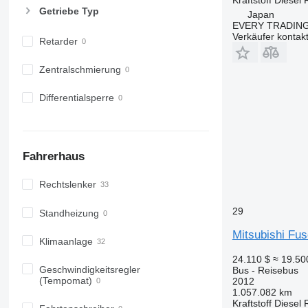
Getriebe Typ
Japan
EVERY TRADING
Verkäufer kontak
Retarder
Zentralschmierung
Differentialsperre
Fahrerhaus
Rechtslenker
29
Standheizung
Mitsubishi Fu
Klimaanlage
24.110 $
≈ 19.5
Geschwindigkeitsregler
Bus - Reisebus
(Tempomat)
2012
1.057.082 km
Kraftstoff
Diesel