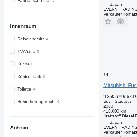
Fahrtenschreiber
Japan
EVERY TRADING
Verkäufer kontak
Innenraum
Reiseleitersitz
TV/Video
Küche
14
Kühlschrank
Mitsubishi Fu
Toilette
8.250 $
≈ 6.673
Bus - Stadtbus
Behindertengerecht
2003
416.000 km
Kraftstoff
Diesel
Japan
EVERY TRADING
Achsen
Verkäufer kontak