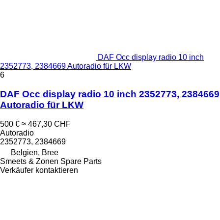
DAF Occ display radio 10 inch
2352773, 2384669 Autoradio für LKW
6
DAF Occ display radio 10 inch 2352773, 2384669
Autoradio für LKW
500 €
≈ 467,30 CHF
Autoradio
2352773, 2384669
Belgien, Bree
Smeets & Zonen Spare Parts
Verkäufer kontaktieren