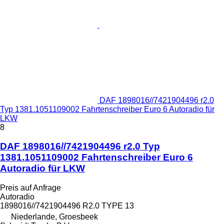
DAF 1898016//7421904496 r2.0
Typ 1381.1051109002 Fahrtenschreiber Euro 6 Autoradio für
LKW
8
DAF 1898016//7421904496 r2.0 Typ
1381.1051109002 Fahrtenschreiber Euro 6
Autoradio für LKW
Preis auf Anfrage
Autoradio
1898016//7421904496 R2.0 TYPE 13
Niederlande, Groesbeek