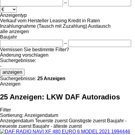
–
Anzeigentyp
Verkauf
vom Hersteller
Leasing
Kredit
in Raten
Inzahlungnahme (Tausch mit Zuzahlung)
Austausch
alle anzeigen
Baujahr
–
Vermissen Sie bestimmte Filter?
Änderung vorschlagen
Suchergebnisse:
-
anzeigen
Suchergebnisse:
25 Anzeigen
Anzeigen
25 Anzeigen:
LKW DAF Autoradios
Filter
Sortierung
:
Anzeigendatum
Anzeigendatum
Teuerste zuerst
Günstigste zuerst
Baujahr -
neueste zuerst
Baujahr - älteste zuerst