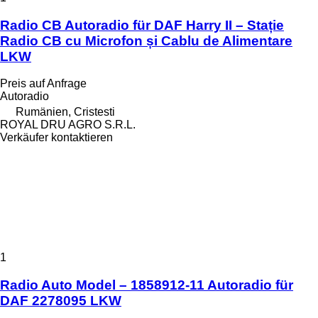
Radio CB Autoradio für DAF Harry II – Stație
Radio CB cu Microfon și Cablu de Alimentare
LKW
Preis auf Anfrage
Autoradio
Rumänien, Cristesti
ROYAL DRU AGRO S.R.L.
Verkäufer kontaktieren
1
Radio Auto Model – 1858912-11 Autoradio für
DAF 2278095 LKW