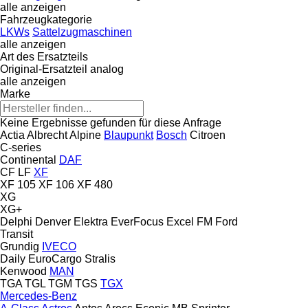
alle anzeigen
Fahrzeugkategorie
LKWs
Sattelzugmaschinen
alle anzeigen
Art des Ersatzteils
Original-Ersatzteil
analog
alle anzeigen
Marke
Keine Ergebnisse gefunden für diese Anfrage
Actia
Albrecht
Alpine
Blaupunkt
Bosch
Citroen
C-series
Continental
DAF
CF
LF
XF
XF 105
XF 106
XF 480
XG
XG+
Delphi
Denver
Elektra
EverFocus
Excel
FM
Ford
Transit
Grundig
IVECO
Daily
EuroCargo
Stralis
Kenwood
MAN
TGA
TGL
TGM
TGS
TGX
Mercedes-Benz