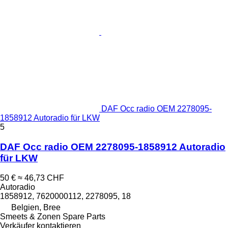
DAF Occ radio OEM 2278095-
1858912 Autoradio für LKW
5
DAF Occ radio OEM 2278095-1858912 Autoradio
für LKW
50 €
≈ 46,73 CHF
Autoradio
1858912, 7620000112, 2278095, 18
Belgien, Bree
Smeets & Zonen Spare Parts
Verkäufer kontaktieren