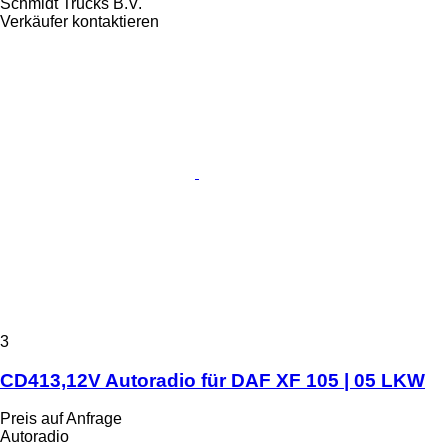
Schmidt Trucks B.V.
Verkäufer kontaktieren
3
CD413,12V Autoradio für DAF XF 105 | 05 LKW
Preis auf Anfrage
Autoradio