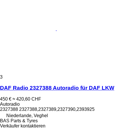
3
DAF Radio 2327388 Autoradio für DAF LKW
450 €
≈ 420,60 CHF
Autoradio
2327388 2327388,2327389,2327390,2393925
Niederlande, Veghel
BAS Parts & Tyres
Verkäufer kontaktieren