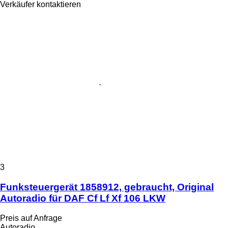
Verkäufer kontaktieren
3
Funksteuergerät 1858912, gebraucht, Original
Autoradio für DAF Cf Lf Xf 106 LKW
Preis auf Anfrage
Autoradio