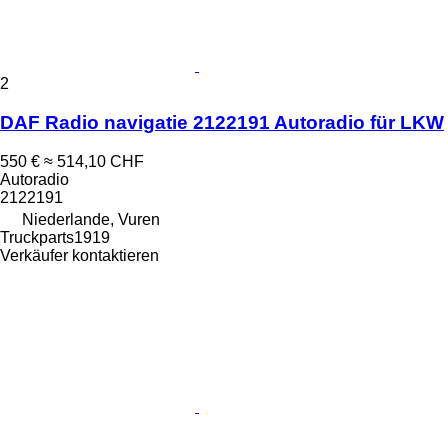
2
DAF Radio navigatie 2122191 Autoradio für LKW
550 €
≈ 514,10 CHF
Autoradio
2122191
Niederlande, Vuren
Truckparts1919
Verkäufer kontaktieren