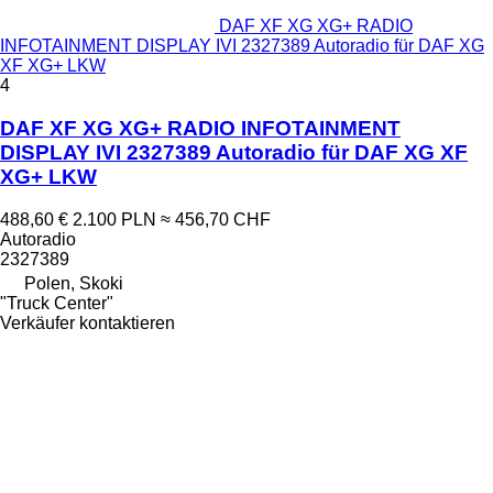
DAF XF XG XG+ RADIO
INFOTAINMENT DISPLAY IVI 2327389 Autoradio für DAF XG
XF XG+ LKW
4
DAF XF XG XG+ RADIO INFOTAINMENT
DISPLAY IVI 2327389 Autoradio für DAF XG XF
XG+ LKW
488,60 €
2.100 PLN
≈ 456,70 CHF
Autoradio
2327389
Polen, Skoki
"Truck Center"
Verkäufer kontaktieren