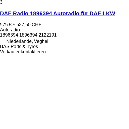
3
DAF Radio 1896394 Autoradio für DAF LKW
575 €
≈ 537,50 CHF
Autoradio
1896394 1896394,2122191
Niederlande, Veghel
BAS Parts & Tyres
Verkäufer kontaktieren