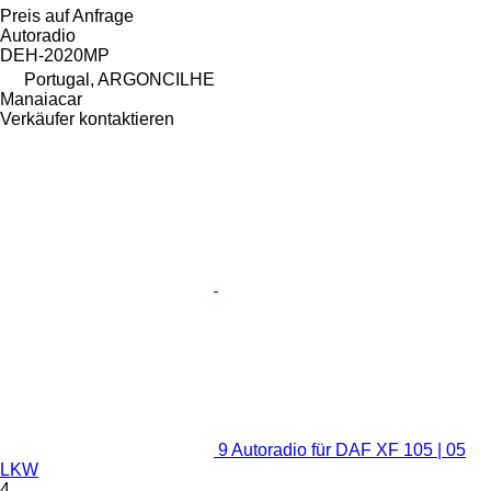
Preis auf Anfrage
Autoradio
DEH-2020MP
Portugal, ARGONCILHE
Manaiacar
Verkäufer kontaktieren
9 Autoradio für DAF XF 105 | 05
LKW
4