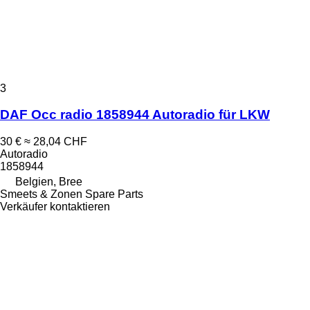
3
DAF Occ radio 1858944 Autoradio für LKW
30 €
≈ 28,04 CHF
Autoradio
1858944
Belgien, Bree
Smeets & Zonen Spare Parts
Verkäufer kontaktieren