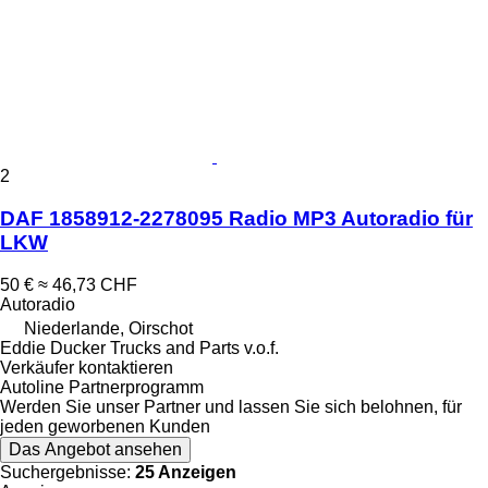
2
DAF 1858912-2278095 Radio MP3 Autoradio für
LKW
50 €
≈ 46,73 CHF
Autoradio
Niederlande, Oirschot
Eddie Ducker Trucks and Parts v.o.f.
Verkäufer kontaktieren
Autoline Partnerprogramm
Werden Sie unser Partner und lassen Sie sich belohnen, für
jeden geworbenen Kunden
Das Angebot ansehen
Suchergebnisse:
25 Anzeigen