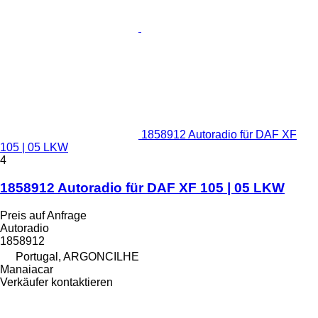
1858912 Autoradio für DAF XF
105 | 05 LKW
4
1858912 Autoradio für DAF XF 105 | 05 LKW
Preis auf Anfrage
Autoradio
1858912
Portugal, ARGONCILHE
Manaiacar
Verkäufer kontaktieren