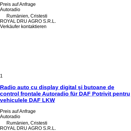
Preis auf Anfrage
Autoradio
Rumänien, Cristesti
ROYAL DRU AGRO S.R.L.
Verkäufer kontaktieren
1
Radio auto cu display digital și butoane de
control frontale Autoradio für DAF Potrivit pentru
vehiculele DAF LKW
Preis auf Anfrage
Autoradio
Rumänien, Cristesti
ROYAL DRU AGRO S.R.L.