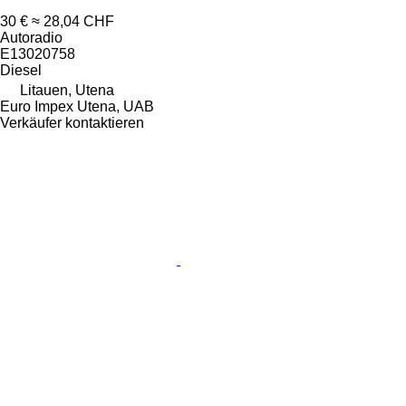
30 €
≈ 28,04 CHF
Autoradio
E13020758
Diesel
Litauen, Utena
Euro Impex Utena, UAB
Verkäufer kontaktieren