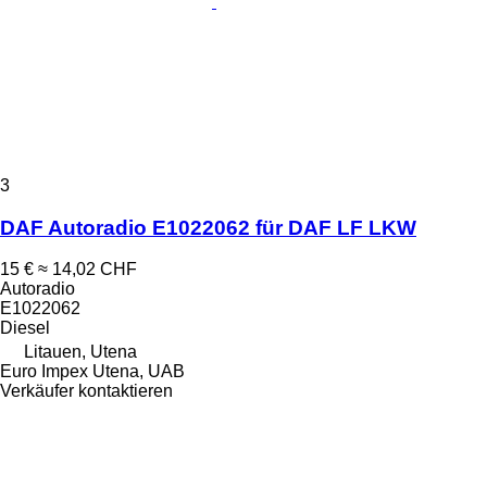
3
DAF Autoradio E1022062 für DAF LF LKW
15 €
≈ 14,02 CHF
Autoradio
E1022062
Diesel
Litauen, Utena
Euro Impex Utena, UAB
Verkäufer kontaktieren