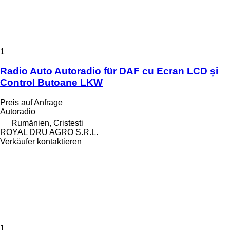
1
Radio Auto Autoradio für DAF cu Ecran LCD și
Control Butoane LKW
Preis auf Anfrage
Autoradio
Rumänien, Cristesti
ROYAL DRU AGRO S.R.L.
Verkäufer kontaktieren
1