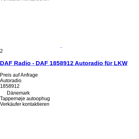
2
DAF Radio - DAF 1858912 Autoradio für LKW
Preis auf Anfrage
Autoradio
1858912
Dänemark
Tappernøje autoophug
Verkäufer kontaktieren