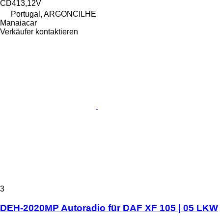
CD413,12V
Portugal, ARGONCILHE
Manaiacar
Verkäufer kontaktieren
3
DEH-2020MP Autoradio für DAF XF 105 | 05 LKW