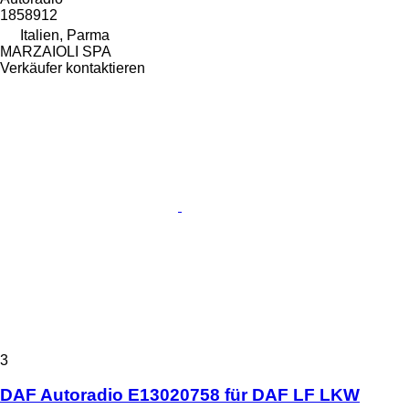
1858912
Italien, Parma
MARZAIOLI SPA
Verkäufer kontaktieren
3
DAF Autoradio E13020758 für DAF LF LKW