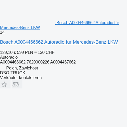
Bosch A0004466662 Autoradio für
Mercedes-Benz LKW
14
Bosch A0004466662 Autoradio für Mercedes-Benz LKW
139,10 €
599 PLN
≈ 130 CHF
Autoradio
A0004466662 7620000226 A0004467662
Polen, Zawichost
DSO TRUCK
Verkäufer kontaktieren