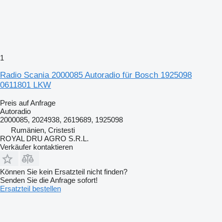
1
Radio Scania 2000085 Autoradio für Bosch 1925098
0611801 LKW
Preis auf Anfrage
Autoradio
2000085, 2024938, 2619689, 1925098
Rumänien, Cristesti
ROYAL DRU AGRO S.R.L.
Verkäufer kontaktieren
Können Sie kein Ersatzteil nicht finden?
Senden Sie die Anfrage sofort!
Ersatzteil bestellen