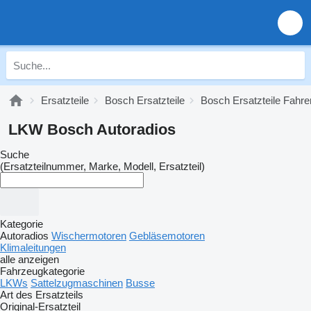
Ersatzteile
Bosch Ersatzteile
Bosch Ersatzteile Fahr
LKW Bosch Autoradios
Suche
(Ersatzteilnummer, Marke, Modell, Ersatzteil)
Kategorie
Autoradios
Wischermotoren
Gebläsemotoren
Klimaleitungen
alle anzeigen
Fahrzeugkategorie
LKWs
Sattelzugmaschinen
Busse
Art des Ersatzteils
Original-Ersatzteil