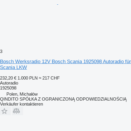
3
Bosch Werksradio 12V Bosch Scania 1925098 Autoradio für
Scania LKW
232,20 €
1.000 PLN
≈ 217 CHF
Autoradio
1925098
Polen, Michałów
QINDITO SPÓŁKA Z OGRANICZONĄ ODPOWIEDZIALNOŚCIĄ
Verkäufer kontaktieren