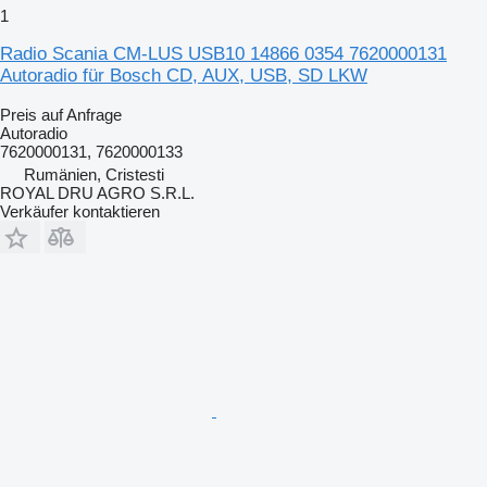
1
Radio Scania CM-LUS USB10 14866 0354 7620000131
Autoradio für Bosch CD, AUX, USB, SD LKW
Preis auf Anfrage
Autoradio
7620000131, 7620000133
Rumänien, Cristesti
ROYAL DRU AGRO S.R.L.
Verkäufer kontaktieren