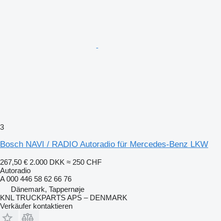
3
Bosch NAVI / RADIO Autoradio für Mercedes-Benz LKW
267,50 €
2.000 DKK
≈ 250 CHF
Autoradio
A 000 446 58 62 66 76
Dänemark, Tappernøje
KNL TRUCKPARTS APS – DENMARK
Verkäufer kontaktieren