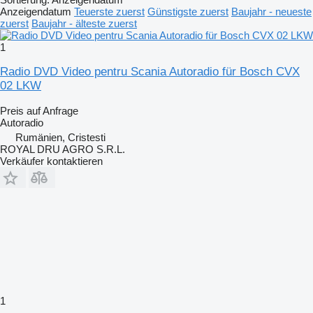
Anzeigendatum
Teuerste zuerst
Günstigste zuerst
Baujahr - neueste
zuerst
Baujahr - älteste zuerst
1
Radio DVD Video pentru Scania Autoradio für Bosch CVX
02 LKW
Preis auf Anfrage
Autoradio
Rumänien, Cristesti
ROYAL DRU AGRO S.R.L.
Verkäufer kontaktieren
1