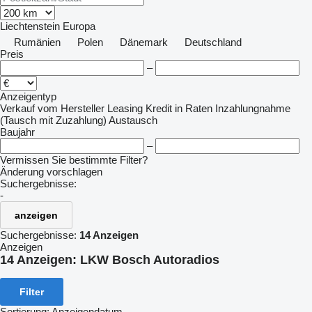
Liechtenstein
Europa
Rumänien
Polen
Dänemark
Deutschland
Preis
–
Anzeigentyp
Verkauf
vom Hersteller
Leasing
Kredit
in Raten
Inzahlungnahme
(Tausch mit Zuzahlung)
Austausch
Baujahr
–
Vermissen Sie bestimmte Filter?
Änderung vorschlagen
Suchergebnisse:
-
anzeigen
Suchergebnisse:
14 Anzeigen
Anzeigen
14 Anzeigen:
LKW Bosch Autoradios
Filter
Sortierung
:
Anzeigendatum