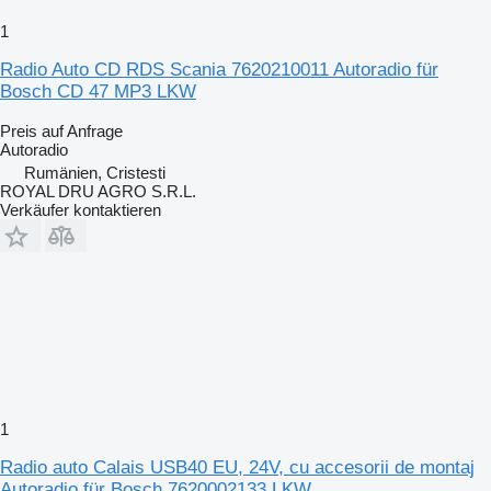
1
Radio Auto CD RDS Scania 7620210011 Autoradio für
Bosch CD 47 MP3 LKW
Preis auf Anfrage
Autoradio
Rumänien, Cristesti
ROYAL DRU AGRO S.R.L.
Verkäufer kontaktieren
1
Radio auto Calais USB40 EU, 24V, cu accesorii de montaj
Autoradio für Bosch 7620002133 LKW