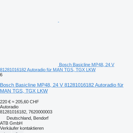
Bosch Basicline MP48, 24 V
81281016182 Autoradio für MAN TGS, TGX LKW
6
Bosch Basicline MP48, 24 V 81281016182 Autoradio für
MAN TGS, TGX LKW
220 €
≈ 205,60 CHF
Autoradio
81281016182, 7620000003
Deutschland, Bendorf
ATB GmbH
Verkäufer kontaktieren