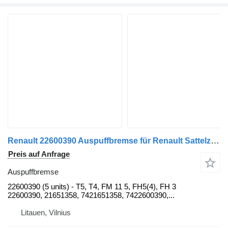
Renault 22600390 Auspuffbremse für Renault Sattelzugmaschine
Preis auf Anfrage
Auspuffbremse
22600390 (5 units) - T5, T4, FM 11 5, FH5(4), FH 3
22600390, 21651358, 7421651358, 7422600390,...
Litauen, Vilnius