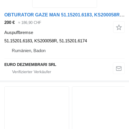
OBTURATOR GAZE MAN 51.15201.6183, KS200058R, 51.15201.6174, 51.1 Auspuffbremse für MAN Sattelzugmaschine
200 €
≈ 186,90 CHF
Auspuffbremse
51.15201.6183, KS200058R, 51.15201.6174
Rumänien, Badon
EURO DEZMEMBRARI SRL