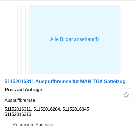
51152016311 Auspuffbremse für MAN TGX Sattelzugmaschine
Preis auf Anfrage
Auspuffbremse
51152016311, 51152016284, 51152016345
51152016313
Rumänien, Suceava