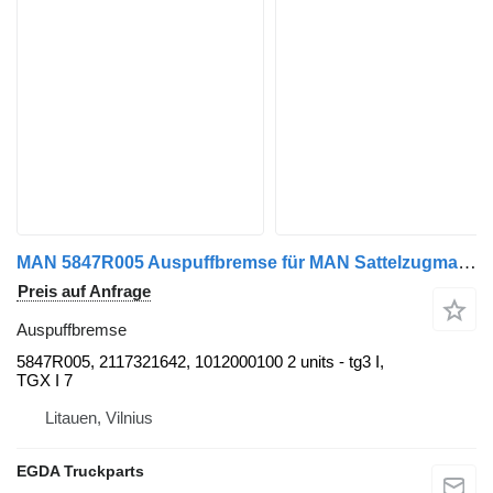
MAN 5847R005 Auspuffbremse für MAN Sattelzugmaschine
Preis auf Anfrage
Auspuffbremse
5847R005, 2117321642, 1012000100 2 units - tg3 I,
TGX I 7
Litauen, Vilnius
EGDA Truckparts