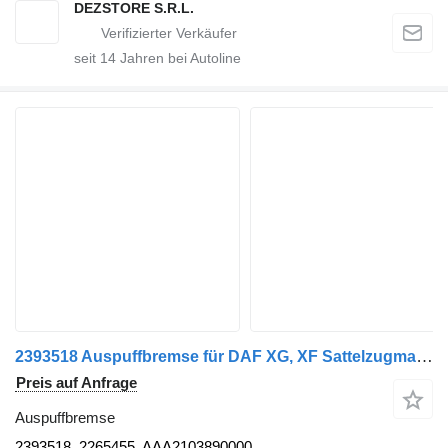
DEZSTORE S.R.L.
seit
14
Jahren bei Autoline
2393518 Auspuffbremse für DAF XG, XF Sattelzugmaschine
Preis auf Anfrage
Auspuffbremse
2393518, 2265455, AAA2103890000