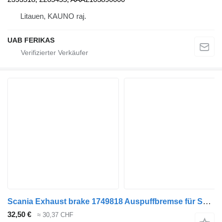
Litauen, KAUNO raj.
UAB FERIKAS
Scania Exhaust brake 1749818 Auspuffbremse für Scania G400 Sattelzugmaschine
32,50 €
≈ 30,37 CHF