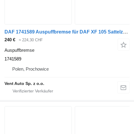
DAF 1741589 Auspuffbremse für DAF XF 105 Sattelzugmaschine
240 €
≈ 224,30 CHF
Auspuffbremse
1741589
Polen, Prochowice
Vent Auto Sp. z o.o.