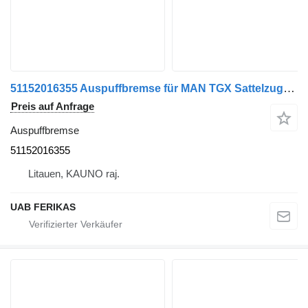
51152016355 Auspuffbremse für MAN TGX Sattelzugmaschine
Preis auf Anfrage
Auspuffbremse
51152016355
Litauen, KAUNO raj.
UAB FERIKAS