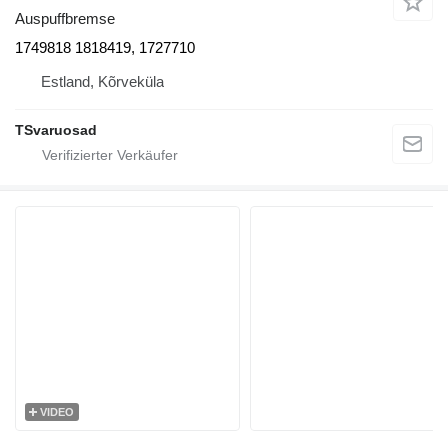
Auspuffbremse
1749818 1818419, 1727710
Estland, Kõrveküla
TSvaruosad
VIDEO