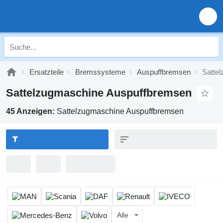
Ersatzteile
Bremssysteme
Auspuffbremsen
Satte
Sattelzugmaschine Auspuffbremsen
45 Anzeigen:
Sattelzugmaschine Auspuffbremsen
Alle