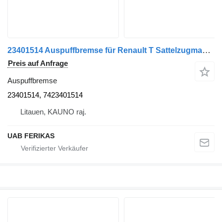
23401514 Auspuffbremse für Renault T Sattelzugmaschine
Preis auf Anfrage
Auspuffbremse
23401514, 7423401514
Litauen, KAUNO raj.
UAB FERIKAS