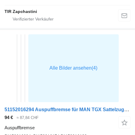
TIR Zapchastini
51152016294 Auspuffbremse für MAN TGX Sattelzugmaschine
94 €
≈ 87,84 CHF
Auspuffbremse