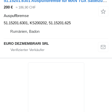
51.15201.6301 Auspuffbremse für MAN TGX Sattelzugmaschine
200 €
≈ 186,90 CHF
Auspuffbremse
51.15201.6301, KS200202, 51.15201.625
Rumänien, Badon
EURO DEZMEMBRARI SRL