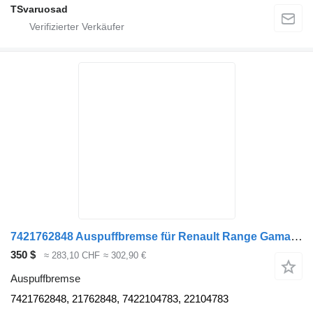
TSvaruosad
7421762848 Auspuffbremse für Renault Range Gama T Sattelzugmaschine
350 $
≈ 283,10 CHF
≈ 302,90 €
Auspuffbremse
7421762848, 21762848, 7422104783, 22104783