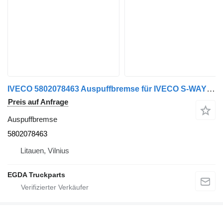
IVECO 5802078463 Auspuffbremse für IVECO S-WAY Sattelzugmaschine
Preis auf Anfrage
Auspuffbremse
5802078463
Litauen, Vilnius
EGDA Truckparts