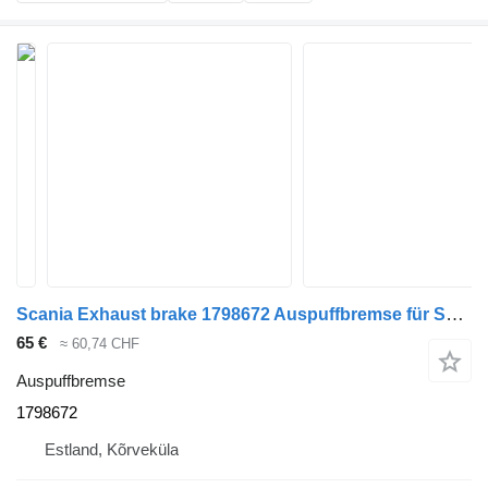
Scania Exhaust brake 1798672 Auspuffbremse für Scania R480 Sattelzugmaschine
65 €
≈ 60,74 CHF
Auspuffbremse
1798672
Estland, Kõrveküla