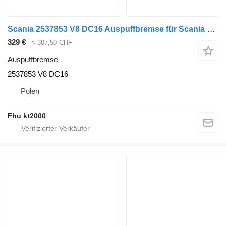
Scania 2537853 V8 DC16 Auspuffbremse für Scania R Sattelzugmaschine
329 €
≈ 307,50 CHF
Auspuffbremse
2537853 V8 DC16
Polen
Fhu kt2000