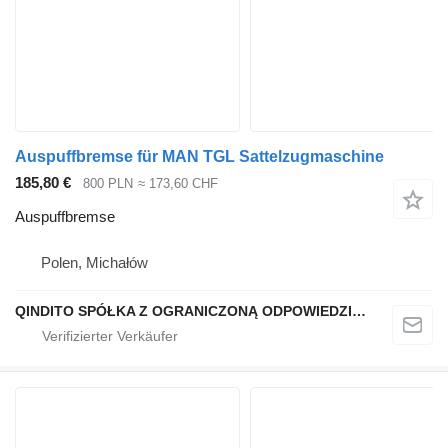
Auspuffbremse für MAN TGL Sattelzugmaschine
185,80 €
800 PLN
≈ 173,60 CHF
Auspuffbremse
Polen, Michałów
QINDITO SPÓŁKA Z OGRANICZONĄ ODPOWIEDZIALNOŚCIĄ