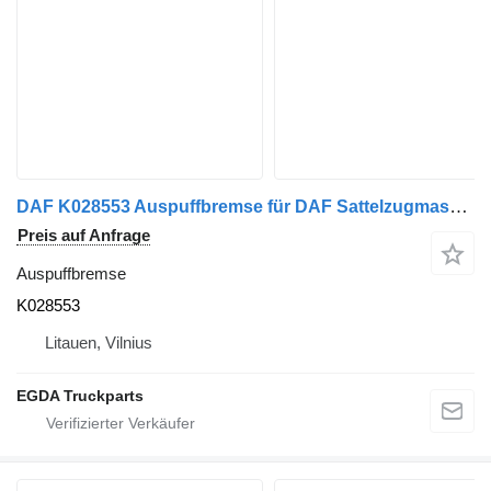
DAF K028553 Auspuffbremse für DAF Sattelzugmaschine
Preis auf Anfrage
Auspuffbremse
K028553
Litauen, Vilnius
EGDA Truckparts