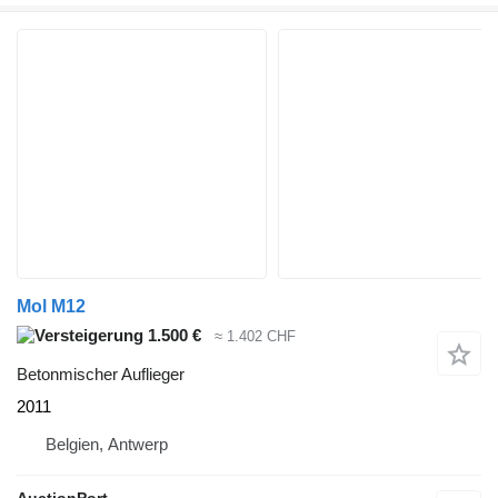
Mol M12
1.500 €
≈ 1.402 CHF
Betonmischer Auflieger
2011
Belgien, Antwerp
AuctionPort