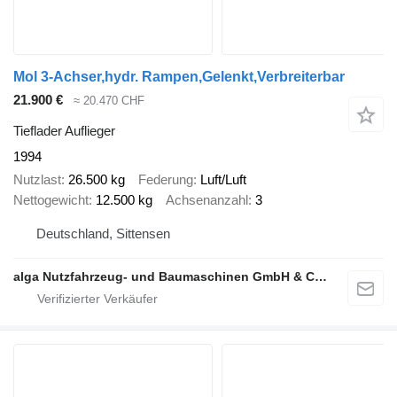
Mol 3-Achser,hydr. Rampen,Gelenkt,Verbreiterbar
21.900 €
≈ 20.470 CHF
Tieflader Auflieger
1994
Nutzlast
26.500 kg
Federung
Luft/Luft
Nettogewicht
12.500 kg
Achsenanzahl
3
Deutschland, Sittensen
alga Nutzfahrzeug- und Baumaschinen GmbH & Co. KG