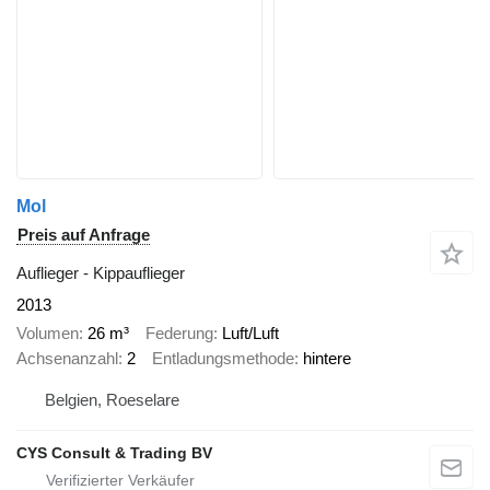
Mol
Preis auf Anfrage
Auflieger - Kippauflieger
2013
Volumen
26 m³
Federung
Luft/Luft
Achsenanzahl
2
Entladungsmethode
hintere
Belgien, Roeselare
CYS Consult & Trading BV