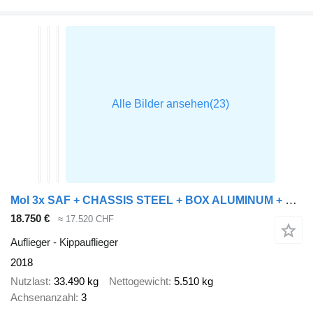
Mol 3x SAF + CHASSIS STEEL + BOX ALUMINUM + DISK BRAKES
18.750 €
≈ 17.520 CHF
Auflieger - Kippauflieger
2018
Nutzlast
33.490 kg
Nettogewicht
5.510 kg
Achsenanzahl
3