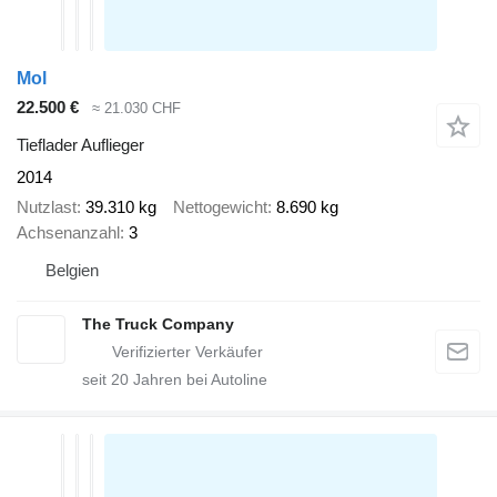
Mol
22.500 €
≈ 21.030 CHF
Tieflader Auflieger
2014
Nutzlast
39.310 kg
Nettogewicht
8.690 kg
Achsenanzahl
3
Belgien
The Truck Company
seit
20
Jahren bei Autoline