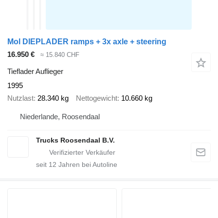
Mol DIEPLADER ramps + 3x axle + steering
16.950 €
≈ 15.840 CHF
Tieflader Auflieger
1995
Nutzlast
28.340 kg
Nettogewicht
10.660 kg
Niederlande, Roosendaal
Trucks Roosendaal B.V.
seit
12
Jahren bei Autoline