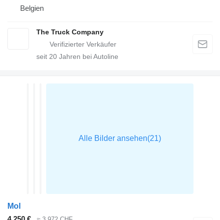
Belgien
The Truck Company
seit
20
Jahren bei Autoline
Mol
4.250 €
≈ 3.972 CHF