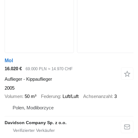
Mol
16.020 €
69.000 PLN
≈ 14.970 CHF
Auflieger - Kippauflieger
2005
Volumen
50 m³
Federung
Luft/Luft
Achsenanzahl
3
Polen, Modliborzyce
Davidson Company Sp. z o.o.