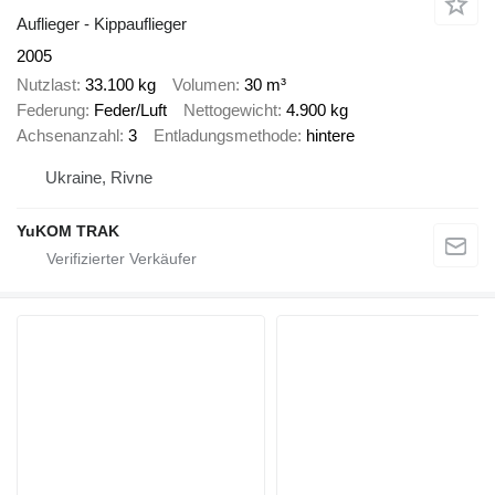
Auflieger - Kippauflieger
2005
Nutzlast
33.100 kg
Volumen
30 m³
Federung
Feder/Luft
Nettogewicht
4.900 kg
Achsenanzahl
3
Entladungsmethode
hintere
Ukraine, Rivne
YuKOM TRAK