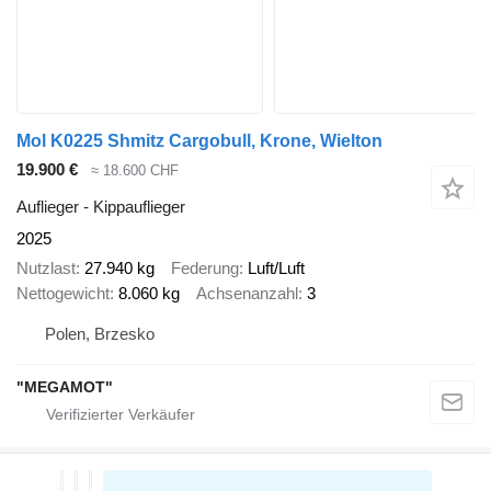
Mol K0225 Shmitz Cargobull, Krone, Wielton
19.900 €
≈ 18.600 CHF
Auflieger - Kippauflieger
2025
Nutzlast
27.940 kg
Federung
Luft/Luft
Nettogewicht
8.060 kg
Achsenanzahl
3
Polen, Brzesko
"MEGAMOT"