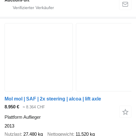
Mol mol | SAF | 2x steering | alcoa | lift axle
8.950 €
≈ 8.364 CHF
Plattform Auflieger
2013
Nutzlast
27.480 kg
Nettogewicht
11.520 kg