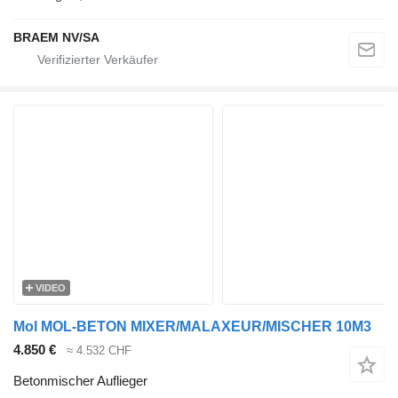
BRAEM NV/SA
VIDEO
Mol MOL-BETON MIXER/MALAXEUR/MISCHER 10M3
4.850 €
≈ 4.532 CHF
Betonmischer Auflieger