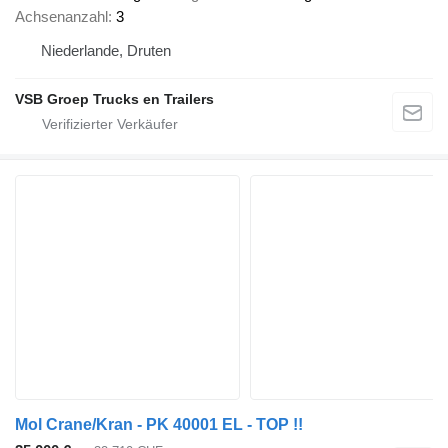
Achsenanzahl
3
Niederlande, Druten
VSB Groep Trucks en Trailers
Mol Crane/Kran - PK 40001 EL - TOP !!