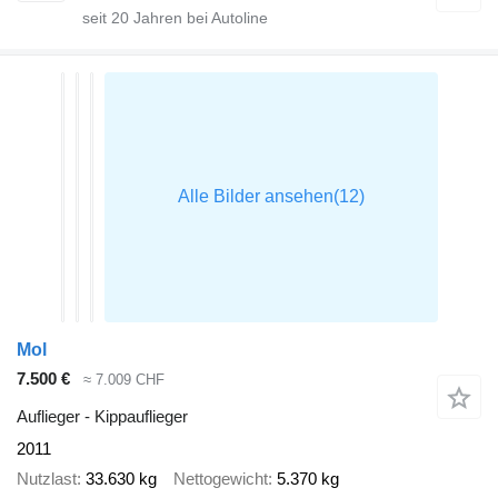
seit
20
Jahren bei Autoline
Mol
7.500 €
≈ 7.009 CHF
Auflieger - Kippauflieger
2011
Nutzlast
33.630 kg
Nettogewicht
5.370 kg