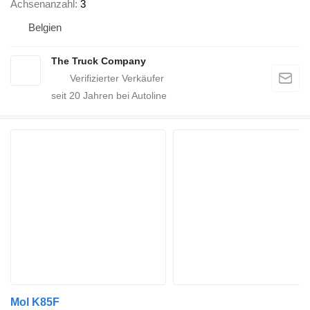
Achsenanzahl
3
Belgien
The Truck Company
seit
20
Jahren bei Autoline
Mol K85F