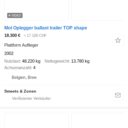
VIDEO
Mol Oplegger ballast trailer TOP shape
18.300 €
≈ 17.100 CHF
Plattform Auflieger
2002
Nutzlast
48.220 kg
Nettogewicht
13.780 kg
Achsenanzahl
4
Belgien, Bree
Smeets & Zonen