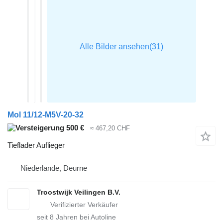
Mol 11/12-M5V-20-32
500 €
≈ 467,20 CHF
Tieflader Auflieger
Niederlande, Deurne
Troostwijk Veilingen B.V.
seit
8
Jahren bei Autoline