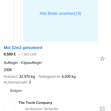
Mol 32m3 geïsoleerd
8.500 €
≈ 7.943 CHF
Auflieger - Kippauflieger
2008
Nutzlast
32.970 kg
Nettogewicht
6.030 kg
Achsenanzahl
3
Belgien
The Truck Company