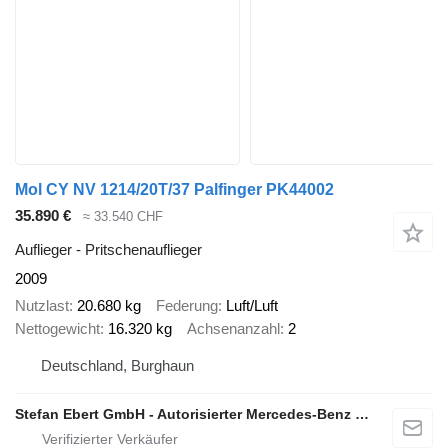
Mol CY NV 1214/20T/37 Palfinger PK44002
35.890 €
≈ 33.540 CHF
Auflieger - Pritschenauflieger
2009
Nutzlast
20.680 kg
Federung
Luft/Luft
Nettogewicht
16.320 kg
Achsenanzahl
2
Deutschland, Burghaun
Stefan Ebert GmbH - Autorisierter Mercedes-Benz Servicepartner