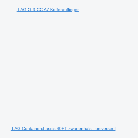
LAG O-3-CC A7 Kofferauflieger
LAG Containerchassis 40FT zwanenhals - universeel