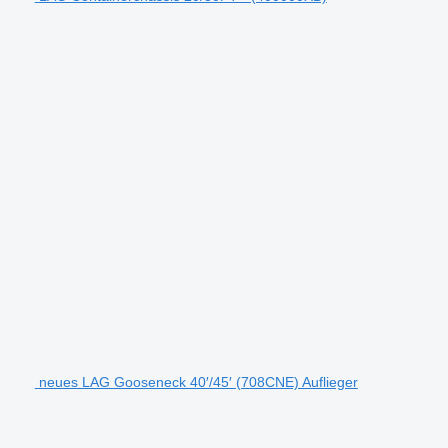
neues LAG Gooseneck 40′/45′ (708CNE) Auflieger