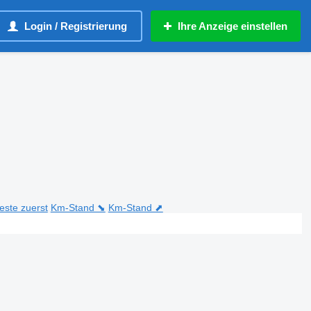
Login / Registrierung
Ihre Anzeige einstellen
teste zuerst
Km-Stand ⬊
Km-Stand ⬈