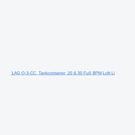
LAG O-3-CC, Tankcontainer, 20 & 30 Fuß,BPW,Luft-Li