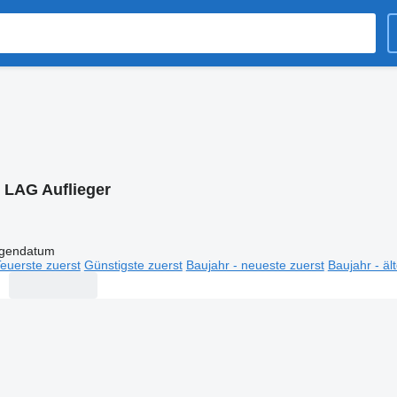
:
LAG Auflieger
igendatum
euerste zuerst
Günstigste zuerst
Baujahr - neueste zuerst
Baujahr - äl