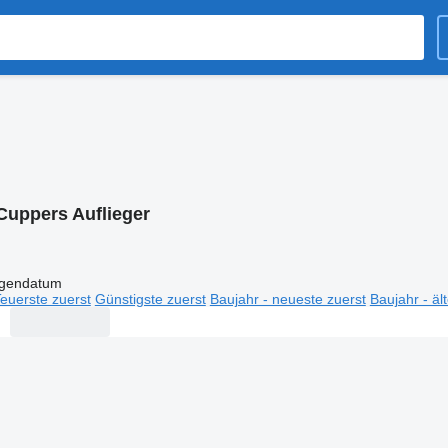
Cuppers Auflieger
igendatum
euerste zuerst
Günstigste zuerst
Baujahr - neueste zuerst
Baujahr - äl