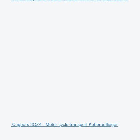
Cuppers 3OZ4 - Motor cycle transport Kofferauflieger