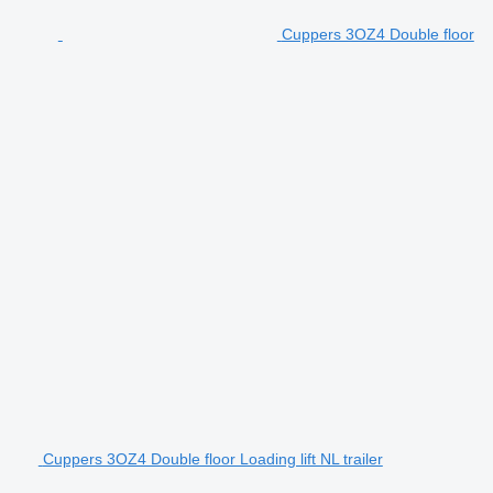
Cuppers 3OZ4 Double floor
Cuppers 3OZ4 Double floor Loading lift NL trailer