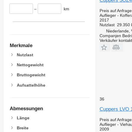
Cuppers 3OZ4 
–
km
Preis auf Anfrage
Auflieger - Koffer
2017
Nutzlast
29.350 
Niederlande,
Companjen Bedri
Verkäufer kontak
Merkmale
Nutzlast
Nettogewicht
Bruttogewicht
Aufsattelhöhe
36
Abmessungen
Cuppers LVO 
Länge
Preis auf Anfrage
Auflieger - Viehau
Breite
2009