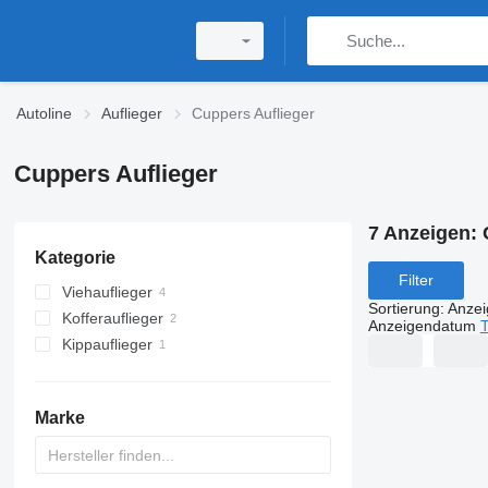
Autoline
Auflieger
Cuppers Auflieger
Cuppers Auflieger
7 Anzeigen:
Kategorie
Filter
Viehauflieger
Sortierung
:
Anze
Kofferauflieger
Anzeigendatum
T
Kippauflieger
Marke