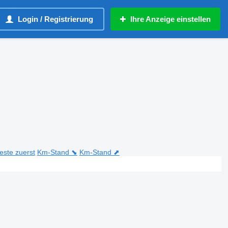
Login / Registrierung
Ihre Anzeige einstellen
teste zuerst
Km-Stand ⬊
Km-Stand ⬈