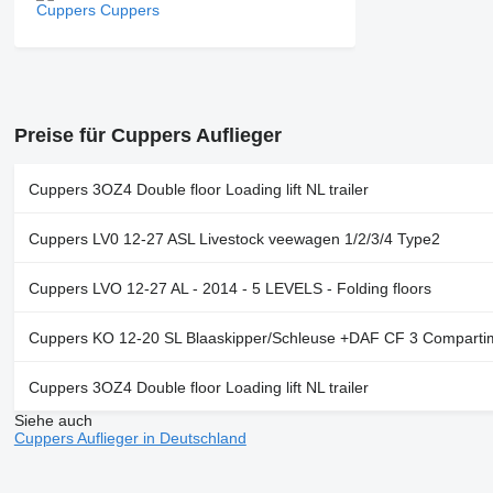
Cuppers
Preise für Cuppers Auflieger
Cuppers 3OZ4 Double floor Loading lift NL trailer
Cuppers LV0 12-27 ASL Livestock veewagen 1/2/3/4 Type2
Cuppers LVO 12-27 AL - 2014 - 5 LEVELS - Folding floors
Cuppers KO 12-20 SL Blaaskipper/Schleuse +DAF CF 3 Comparti
Cuppers 3OZ4 Double floor Loading lift NL trailer
Siehe auch
Cuppers Auflieger in Deutschland