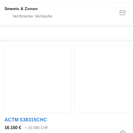
Smeets & Zonen
ACTM S38315CHC
16.150 €
≈ 15.090 CHF