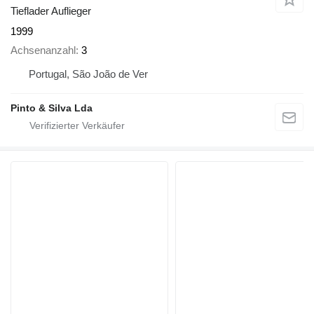
Tieflader Auflieger
1999
Achsenanzahl
3
Portugal, São João de Ver
Pinto & Silva Lda