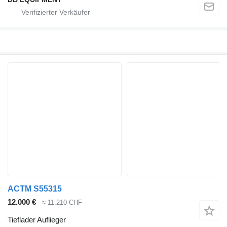
ACTM S55315
12.000 €
≈ 11.210 CHF
Tieflader Auflieger