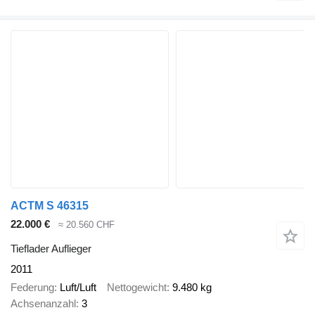
ACTM S 46315
22.000 €
≈ 20.560 CHF
Tieflader Auflieger
2011
Federung
Luft/Luft
Nettogewicht
9.480 kg
Achsenanzahl
3