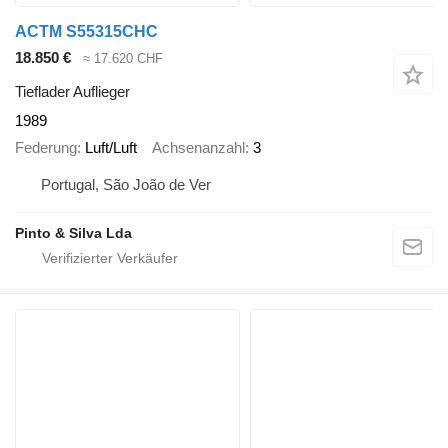
ACTM S55315CHC
18.850 €
≈ 17.620 CHF
Tieflader Auflieger
1989
Federung
Luft/Luft
Achsenanzahl
3
Portugal, São João de Ver
Pinto & Silva Lda