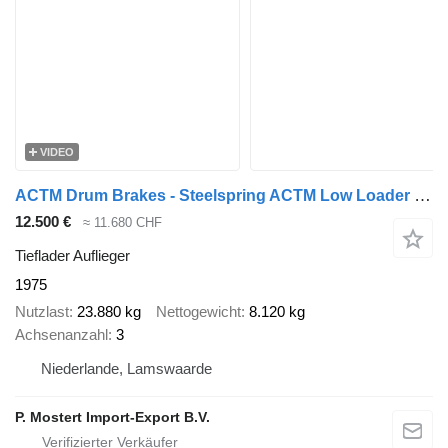
VIDEO
ACTM Drum Brakes - Steelspring ACTM Low Loader - 3 axles - Drum brake
12.500 €
≈ 11.680 CHF
Tieflader Auflieger
1975
Nutzlast
23.880 kg
Nettogewicht
8.120 kg
Achsenanzahl
3
Niederlande, Lamswaarde
P. Mostert Import-Export B.V.