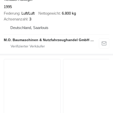
1995
Federung
Luft/Luft
Nettogewicht
6.800 kg
Achsenanzahl
3
Deutschland, Saarlouis
M.O. Baumaschinen & Nutzfahrzeughandel GmbH & CO.