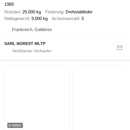
1989
Nutzlast
25.000 kg
Federung
Drehstabfeder
Nettogewicht
9.000 kg
Achsenanzahl
3
Frankreich, Gattières
SARL NOREST MLTP
VIDEO