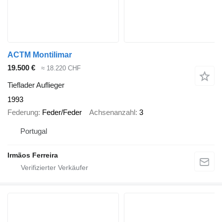
ACTM Montilimar
19.500 €
≈ 18.220 CHF
Tieflader Auflieger
1993
Federung
Feder/Feder
Achsenanzahl
3
Portugal
Irmãos Ferreira