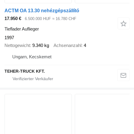
ACTM OA 13.30 nehézgépszállító
17.950 €
6.500.000 HUF
≈ 16.780 CHF
Tieflader Auflieger
1997
Nettogewicht
9.340 kg
Achsenanzahl
4
Ungarn, Kecskemet
TEHER-TRUCK KFT.