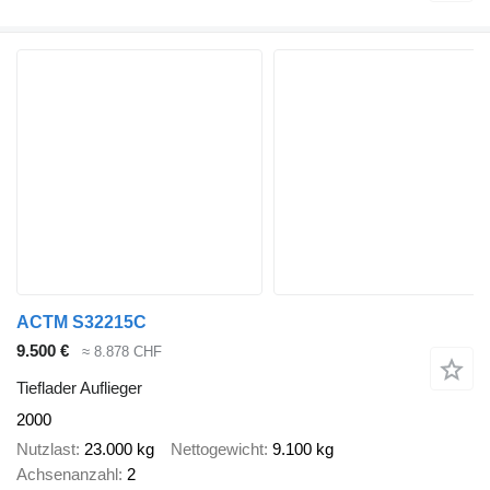
ACTM S32215C
9.500 €
≈ 8.878 CHF
Tieflader Auflieger
2000
Nutzlast
23.000 kg
Nettogewicht
9.100 kg
Achsenanzahl
2