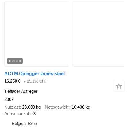
VIDEO
ACTM Oplegger lames steel
16.250 €
≈ 15.190 CHF
Tieflader Auflieger
2007
Nutzlast
23.600 kg
Nettogewicht
10.400 kg
Achsenanzahl
3
Belgien, Bree