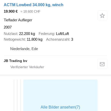
ACTM Lowbed 34.000 kg, winch
19.900 €
≈ 18.600 CHF
Tieflader Auflieger
2007
Nutzlast
22.200 kg
Federung
Luft/Luft
Nettogewicht
11.800 kg
Achsenanzahl
3
Niederlande, Ede
JB Trading bv