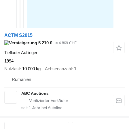
ACTM S2015
5.210 €
≈ 4.869 CHF
Tieflader Auflieger
1994
Nutzlast
10.000 kg
Achsenanzahl
1
Rumänien
ABC Auctions
seit
1
Jahr bei Autoline