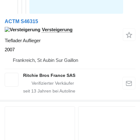
ACTM S46315
Versteigerung
Tieflader Auflieger
2007
Frankreich, St Aubin Sur Gaillon
Ritchie Bros France SAS
seit
13
Jahren bei Autoline