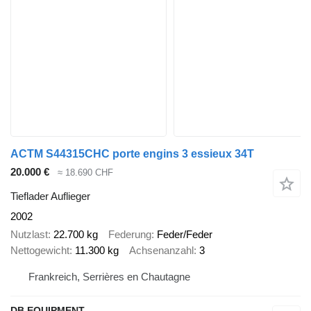
ACTM S44315CHC porte engins 3 essieux 34T
20.000 €
≈ 18.690 CHF
Tieflader Auflieger
2002
Nutzlast
22.700 kg
Federung
Feder/Feder
Nettogewicht
11.300 kg
Achsenanzahl
3
Frankreich, Serrières en Chautagne
DB EQUIPMENT