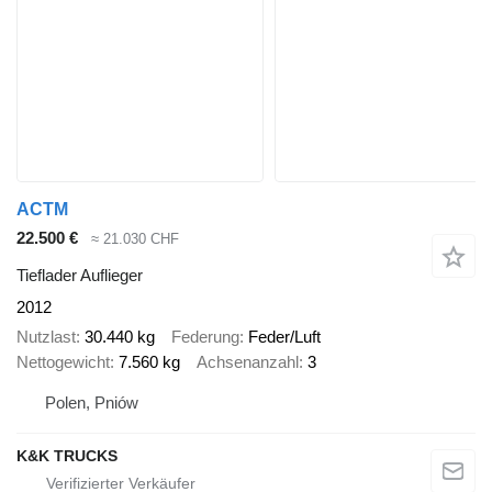
ACTM
22.500 €
≈ 21.030 CHF
Tieflader Auflieger
2012
Nutzlast
30.440 kg
Federung
Feder/Luft
Nettogewicht
7.560 kg
Achsenanzahl
3
Polen, Pniów
K&K TRUCKS