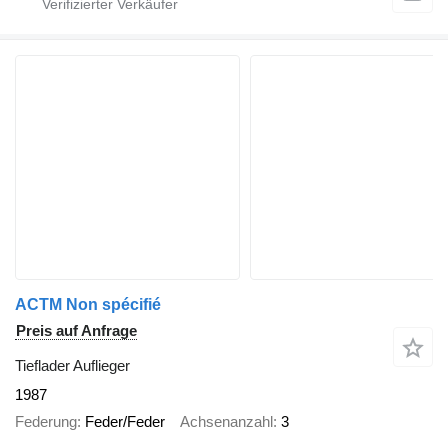
ACTM Non spécifié
Preis auf Anfrage
Tieflader Auflieger
1987
Federung
Feder/Feder
Achsenanzahl
3