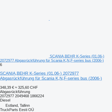
SCANIA,BEHR K-Series (01.06-)
2072977 Abgasrückführung für Scania K,N,F-series bus (2006-)
6
SCANIA,BEHR K-Series (01.06-) 2072977
Abgasrückführung für Scania K,N,F-series bus (2006-)
348,39 €
≈ 325,60 CHF
Abgasrückführung
2072977 2049468 1866224
Diesel
Estland, Tallinn
TruckParts Eesti OÜ