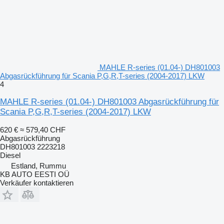
MAHLE R-series (01.04-) DH801003
Abgasrückführung für Scania P,G,R,T-series (2004-2017) LKW
4
MAHLE R-series (01.04-) DH801003 Abgasrückführung für
Scania P,G,R,T-series (2004-2017) LKW
620 €
≈ 579,40 CHF
Abgasrückführung
DH801003 2223218
Diesel
Estland, Rummu
KB AUTO EESTI OÜ
Verkäufer kontaktieren