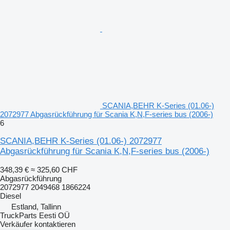
SCANIA,BEHR K-Series (01.06-)
2072977 Abgasrückführung für Scania K,N,F-series bus (2006-)
6
SCANIA,BEHR K-Series (01.06-) 2072977
Abgasrückführung für Scania K,N,F-series bus (2006-)
348,39 €
≈ 325,60 CHF
Abgasrückführung
2072977 2049468 1866224
Diesel
Estland, Tallinn
TruckParts Eesti OÜ
Verkäufer kontaktieren