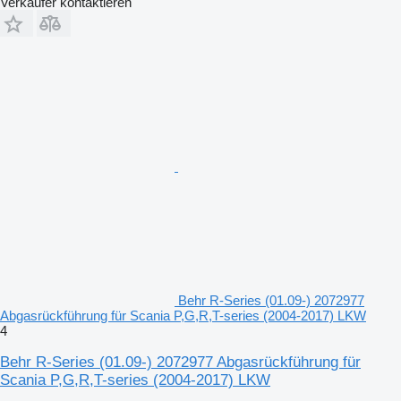
Verkäufer kontaktieren
Behr R-Series (01.09-) 2072977
Abgasrückführung für Scania P,G,R,T-series (2004-2017) LKW
4
Behr R-Series (01.09-) 2072977 Abgasrückführung für
Scania P,G,R,T-series (2004-2017) LKW