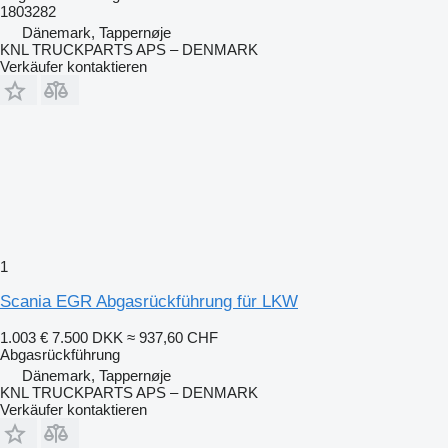
1803282
Dänemark, Tappernøje
KNL TRUCKPARTS APS – DENMARK
Verkäufer kontaktieren
1
Scania EGR Abgasrückführung für LKW
1.003 €
7.500 DKK
≈ 937,60 CHF
Abgasrückführung
Dänemark, Tappernøje
KNL TRUCKPARTS APS – DENMARK
Verkäufer kontaktieren