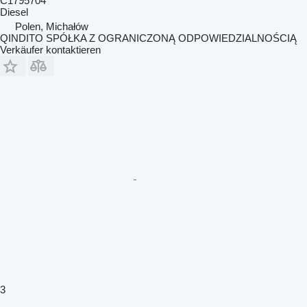
C1795704
Diesel
Polen, Michałów
QINDITO SPÓŁKA Z OGRANICZONĄ ODPOWIEDZIALNOŚCIĄ
Verkäufer kontaktieren
3