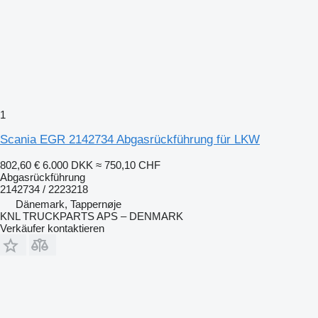
1
Scania EGR 2142734 Abgasrückführung für LKW
802,60 €
6.000 DKK
≈ 750,10 CHF
Abgasrückführung
2142734 / 2223218
Dänemark, Tappernøje
KNL TRUCKPARTS APS – DENMARK
Verkäufer kontaktieren