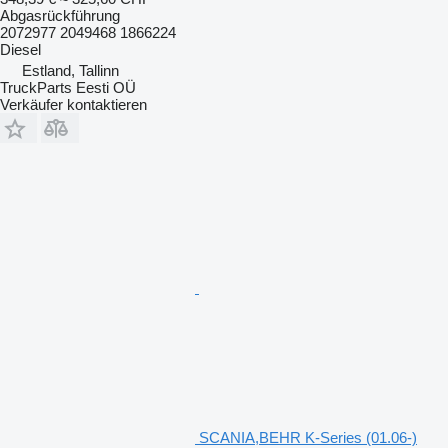
Abgasrückführung
2072977 2049468 1866224
Diesel
Estland, Tallinn
TruckParts Eesti OÜ
Verkäufer kontaktieren
SCANIA,BEHR K-Series (01.06-)