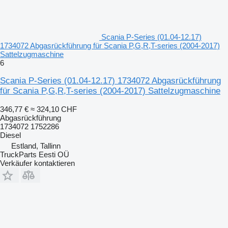
Scania P-Series (01.04-12.17)
1734072 Abgasrückführung für Scania P,G,R,T-series (2004-2017)
Sattelzugmaschine
6
Scania P-Series (01.04-12.17) 1734072 Abgasrückführung
für Scania P,G,R,T-series (2004-2017) Sattelzugmaschine
346,77 €
≈ 324,10 CHF
Abgasrückführung
1734072 1752286
Diesel
Estland, Tallinn
TruckParts Eesti OÜ
Verkäufer kontaktieren