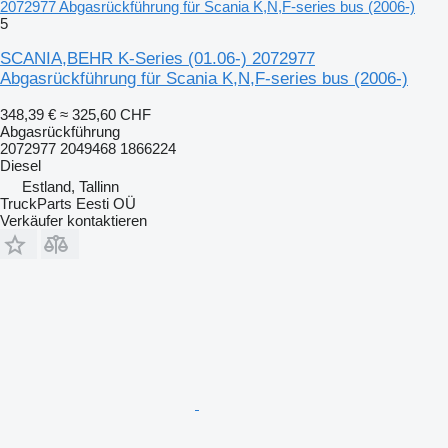
2072977 Abgasrückführung für Scania K,N,F-series bus (2006-)
5
SCANIA,BEHR K-Series (01.06-) 2072977
Abgasrückführung für Scania K,N,F-series bus (2006-)
348,39 €
≈ 325,60 CHF
Abgasrückführung
2072977 2049468 1866224
Diesel
Estland, Tallinn
TruckParts Eesti OÜ
Verkäufer kontaktieren