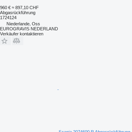
960 €
≈ 897,10 CHF
Abgasrückführung
1724124
Niederlande, Oss
EUROGRAVIS NEDERLAND
Verkäufer kontaktieren
Scania 2074600 R Abgasrückführung