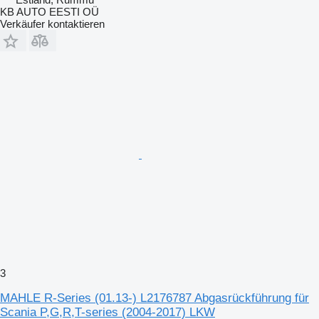
KB AUTO EESTI OÜ
Verkäufer kontaktieren
3
MAHLE R-Series (01.13-) L2176787 Abgasrückführung für
Scania P,G,R,T-series (2004-2017) LKW