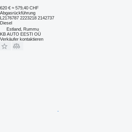
620 €
≈ 579,40 CHF
Abgasrückführung
L2176787 2223218 2142737
Diesel
Estland, Rummu
KB AUTO EESTI OÜ
Verkäufer kontaktieren