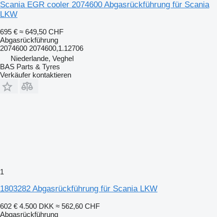
Scania EGR cooler 2074600 Abgasrückführung für Scania
LKW
695 €
≈ 649,50 CHF
Abgasrückführung
2074600 2074600,1.12706
Niederlande, Veghel
BAS Parts & Tyres
Verkäufer kontaktieren
1
1803282 Abgasrückführung für Scania LKW
602 €
4.500 DKK
≈ 562,60 CHF
Abgasrückführung