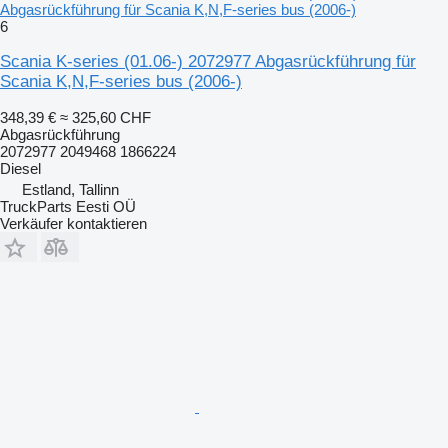
Abgasrückführung für Scania K,N,F-series bus (2006-)
6
Scania K-series (01.06-) 2072977 Abgasrückführung für
Scania K,N,F-series bus (2006-)
348,39 €
≈ 325,60 CHF
Abgasrückführung
2072977 2049468 1866224
Diesel
Estland, Tallinn
TruckParts Eesti OÜ
Verkäufer kontaktieren