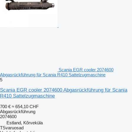
Scania EGR cooler 2074600
Abgasrückführung für Scania R410 Sattelzugmaschine
5
Scania EGR cooler 2074600 Abgasrückführung für Scania
R410 Sattelzugmaschine
700 €
≈ 654,10 CHF
Abgasrückführung
2074600
Estland, Kõrveküla
TSvaruosad