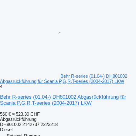
Behr R-series (01.04-) DH801002
Abgasrückführung für Scania P,G,R,T-series (2004-2017) LKW
4
Behr R-series (01.04-) DH801002 Abgasrückführung für
Scania P,G,R,T-series (2004-2017) LKW
560 €
≈ 523,30 CHF
Abgasrückführung
DH801002 2142737 2223218
Diesel
Estland, Rummu