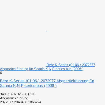
Behr K-Series (01.06-) 2072977
Abgasrückführung für Scania K,N,F-series bus (2006-)
6
Behr K-Series (01.06-) 2072977 Abgasrückführung für
Scania K,N,F-series bus (2006-)
348,39 €
≈ 325,60 CHF
Abgasrückführung
2072977 2049468 1866224