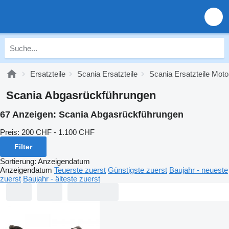
Ersatzteile
Scania Ersatzteile
Scania Ersatzteile Moto
Scania Abgasrückführungen
67 Anzeigen:
Scania Abgasrückführungen
Preis:
200 CHF - 1.100 CHF
Filter
Sortierung
:
Anzeigendatum
Anzeigendatum
Teuerste zuerst
Günstigste zuerst
Baujahr - neueste
zuerst
Baujahr - älteste zuerst