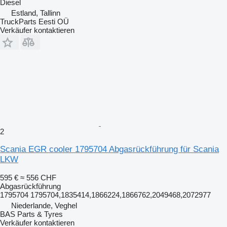
Diesel
Estland, Tallinn
TruckParts Eesti OÜ
Verkäufer kontaktieren
2
Scania EGR cooler 1795704 Abgasrückführung für Scania
LKW
595 €
≈ 556 CHF
Abgasrückführung
1795704 1795704,1835414,1866224,1866762,2049468,2072977
Niederlande, Veghel
BAS Parts & Tyres
Verkäufer kontaktieren