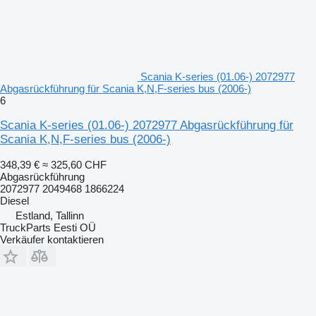
Scania K-series (01.06-) 2072977
Abgasrückführung für Scania K,N,F-series bus (2006-)
6
Scania K-series (01.06-) 2072977 Abgasrückführung für
Scania K,N,F-series bus (2006-)
348,39 €
≈ 325,60 CHF
Abgasrückführung
2072977 2049468 1866224
Diesel
Estland, Tallinn
TruckParts Eesti OÜ
Verkäufer kontaktieren