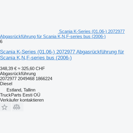
Scania K-Series (01.06-) 2072977
Abgasrückführung für Scania K,N,F-series bus (2006-)
6
Scania K-Series (01.06-) 2072977 Abgasrückführung für
Scania K,N,F-series bus (2006-)
348,39 €
≈ 325,60 CHF
Abgasrückführung
2072977 2049468 1866224
Diesel
Estland, Tallinn
TruckParts Eesti OÜ
Verkäufer kontaktieren