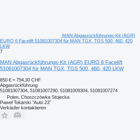
MAN Abgasrückführungs-Kit (AGR)
EURO 6 Facelift 51081007304 für MAN TGX, TGS 500, 460, 420
LKW
7
MAN Abgasrückführungs-Kit (AGR) EURO 6 Facelift
51081007304 für MAN TGX, TGS 500, 460, 420 LKW
850 €
≈ 794,30 CHF
Abgasrückführung
51081007304, 51081007290, 51081009304, 51081007274
Polen, Choszczówka Stojecka
Paweł Tokarski "Auto 23"
Verkäufer kontaktieren