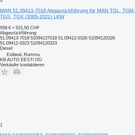
3
MAN 51.09413-7018 Abgasrückführung für MAN TGL, TGM,
TGS, TGX (2005-2021) LKW
558 €
≈ 521,50 CHF
Abgasrückführung
51.09413-7018 51094137018 51.09412-0326 51094120326
51.09412-0323 51094120323
Diesel
Estland, Rummu
KB AUTO EESTI OÜ
Verkäufer kontaktieren
1