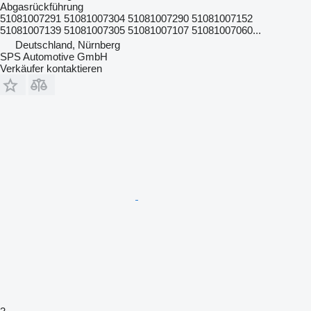
Abgasrückführung
51081007291 51081007304 51081007290 51081007152
51081007139 51081007305 51081007107 51081007060...
Deutschland, Nürnberg
SPS Automotive GmbH
Verkäufer kontaktieren