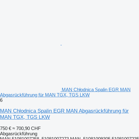
MAN Chłodnica Spalin EGR MAN
Abgasrückführung für MAN TGX, TGS LKW
6
MAN Chłodnica Spalin EGR MAN Abgasrückführung für
MAN TGX, TGS LKW
750 €
≈ 700,90 CHF
Abgasrückführung
MAN 51081007258, 51081007273 MAN, 51081009305 51081007235