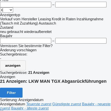
–
Anzeigentyp
Verkauf
vom Hersteller
Leasing
Kredit
in Raten
Inzahlungnahme
(Tausch mit Zuzahlung)
Austausch
Zustand
neu
gebraucht
wiederaufbereitet
Baujahr
–
Vermissen Sie bestimmte Filter?
Änderung vorschlagen
Suchergebnisse:
-
anzeigen
Suchergebnisse:
21 Anzeigen
Anzeigen
21 Anzeigen:
LKW MAN TGX Abgasrückführungen
Filter
Sortierung
:
Anzeigendatum
Anzeigendatum
Teuerste zuerst
Günstigste zuerst
Baujahr - neueste
zuerst
Baujahr - älteste zuerst