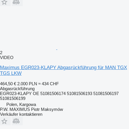
2
VIDEO
Maximus EGR023-KLAPY Abgasrückführung für MAN TGX
TGS LKW
464,50 €
2.000 PLN
≈ 434 CHF
Abgasrückführung
EGR023-KLAPY OE 51081506174 51081506193 51081506197
51081506199
Polen, Kargowa
P.W. MAXIMUS Piotr Maksymów
Verkäufer kontaktieren