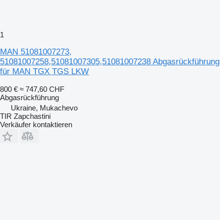
1
MAN 51081007273,
51081007258,51081007305,51081007238 Abgasrückführung
für MAN TGX TGS LKW
800 €
≈ 747,60 CHF
Abgasrückführung
Ukraine, Mukachevo
TIR Zapchastini
Verkäufer kontaktieren