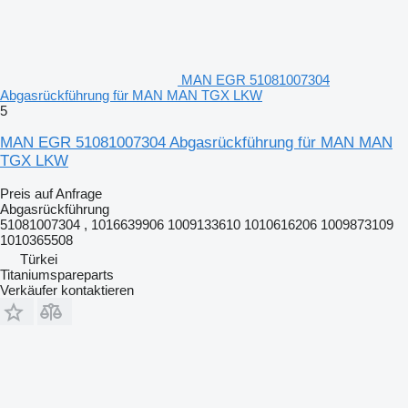
MAN EGR 51081007304
Abgasrückführung für MAN MAN TGX LKW
5
MAN EGR 51081007304 Abgasrückführung für MAN MAN
TGX LKW
Preis auf Anfrage
Abgasrückführung
51081007304 , 1016639906 1009133610 1010616206 1009873109
1010365508
Türkei
Titaniumspareparts
Verkäufer kontaktieren