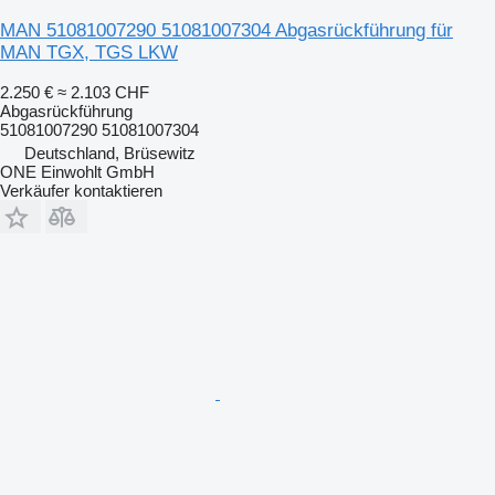
MAN 51081007290 51081007304 Abgasrückführung für
MAN TGX, TGS LKW
2.250 €
≈ 2.103 CHF
Abgasrückführung
51081007290 51081007304
Deutschland, Brüsewitz
ONE Einwohlt GmbH
Verkäufer kontaktieren