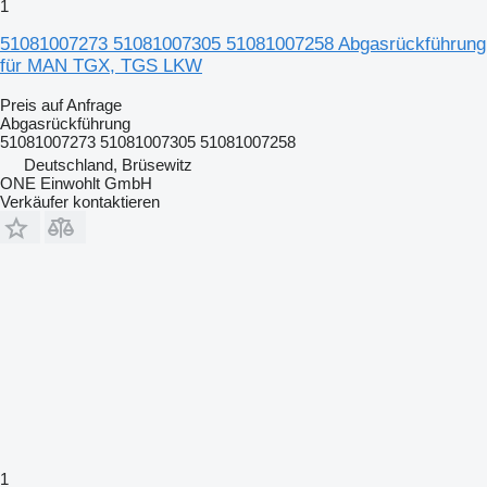
1
51081007273 51081007305 51081007258 Abgasrückführung
für MAN TGX, TGS LKW
Preis auf Anfrage
Abgasrückführung
51081007273 51081007305 51081007258
Deutschland, Brüsewitz
ONE Einwohlt GmbH
Verkäufer kontaktieren
1