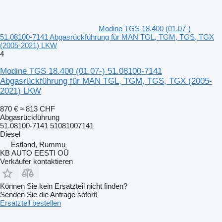
Modine TGS 18.400 (01.07-)
51.08100-7141 Abgasrückführung für MAN TGL, TGM, TGS, TGX
(2005-2021) LKW
4
Modine TGS 18.400 (01.07-) 51.08100-7141
Abgasrückführung für MAN TGL, TGM, TGS, TGX (2005-
2021) LKW
870 €
≈ 813 CHF
Abgasrückführung
51.08100-7141 51081007141
Diesel
Estland, Rummu
KB AUTO EESTI OÜ
Verkäufer kontaktieren
Können Sie kein Ersatzteil nicht finden?
Senden Sie die Anfrage sofort!
Ersatzteil bestellen