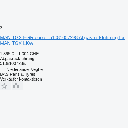
2
MAN TGX EGR cooler 51081007238 Abgasrückführung für
MAN TGX LKW
1.395 €
≈ 1.304 CHF
Abgasrückführung
51081007238...
Niederlande, Veghel
BAS Parts & Tyres
Verkäufer kontaktieren