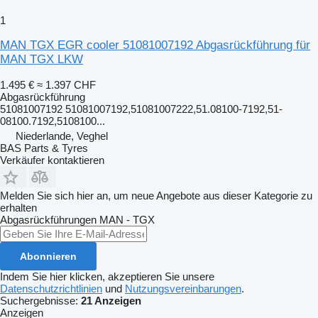
1
MAN TGX EGR cooler 51081007192 Abgasrückführung für
MAN TGX LKW
1.495 €
≈ 1.397 CHF
Abgasrückführung
51081007192 51081007192,51081007222,51.08100-7192,51-
08100.7192,5108100...
Niederlande, Veghel
BAS Parts & Tyres
Verkäufer kontaktieren
Melden Sie sich hier an, um neue Angebote aus dieser Kategorie zu
erhalten
Abgasrückführungen
MAN - TGX
Abonnieren
Indem Sie hier klicken, akzeptieren Sie unsere
Datenschutzrichtlinien
und
Nutzungsvereinbarungen
.
Suchergebnisse:
21 Anzeigen
Anzeigen