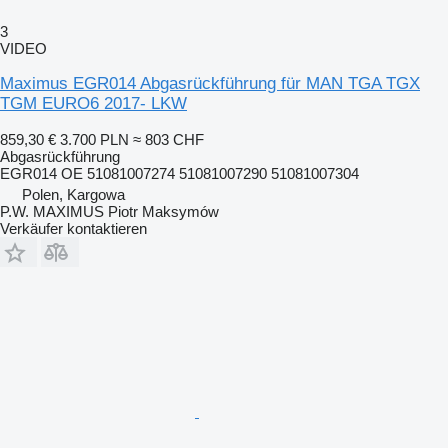
3
VIDEO
Maximus EGR014 Abgasrückführung für MAN TGA TGX
TGM EURO6 2017- LKW
859,30 €
3.700 PLN
≈ 803 CHF
Abgasrückführung
EGR014 OE 51081007274 51081007290 51081007304
Polen, Kargowa
P.W. MAXIMUS Piotr Maksymów
Verkäufer kontaktieren