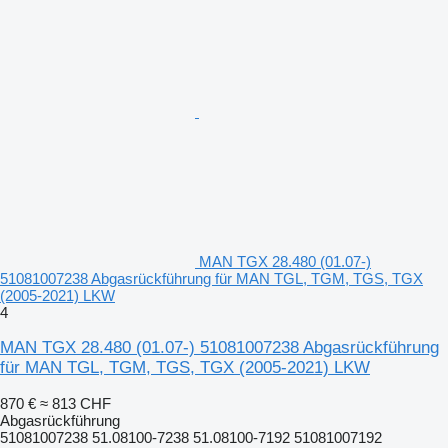
MAN TGX 28.480 (01.07-)
51081007238 Abgasrückführung für MAN TGL, TGM, TGS, TGX
(2005-2021) LKW
4
MAN TGX 28.480 (01.07-) 51081007238 Abgasrückführung
für MAN TGL, TGM, TGS, TGX (2005-2021) LKW
870 €
≈ 813 CHF
Abgasrückführung
51081007238 51.08100-7238 51.08100-7192 51081007192