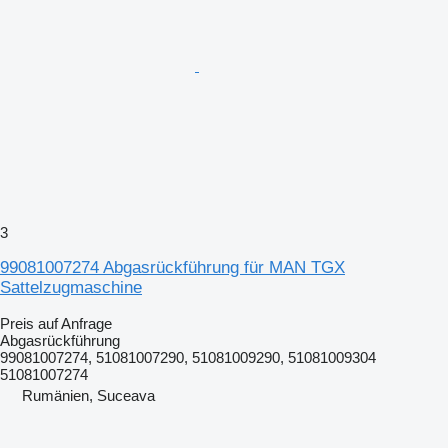
3
99081007274 Abgasrückführung für MAN TGX
Sattelzugmaschine
Preis auf Anfrage
Abgasrückführung
99081007274, 51081007290, 51081009290, 51081009304
51081007274
Rumänien, Suceava