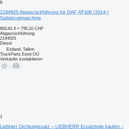
8
2194925 Abgasrückführung für DAF XF106 (2014-)
Sattelzugmaschine
850,81 €
≈ 795,10 CHF
Abgasrückführung
2194925
Diesel
Estland, Tallinn
TruckParts Eesti OÜ
Verkäufer kontaktieren
1
Liebherr Dichtungssatz – LIEBHERR Ersatzteile kaufen –