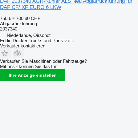
DAF 2037340 AGR-Kühler ALS Neu Abgasrückführung für
DAF CF/ XF EURO 6 LKW
750 €
≈ 700,90 CHF
Abgasrückführung
2037340
Niederlande, Oirschot
Eddie Ducker Trucks and Parts v.o.f.
Verkäufer kontaktieren
Verkaufen Sie Maschinen oder Fahrzeuge?
Mit uns - können Sie das tun!
Ihre Anzeige einstellen