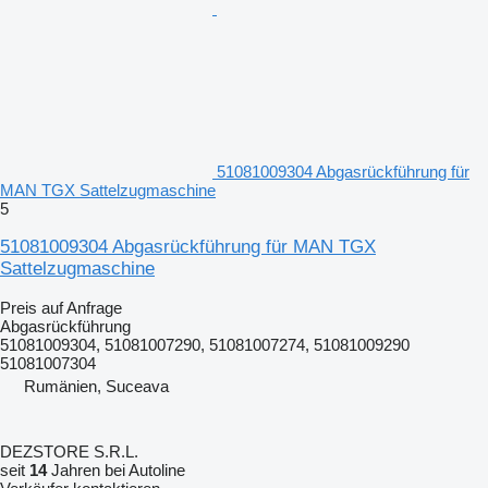
51081009304 Abgasrückführung für
MAN TGX Sattelzugmaschine
5
51081009304 Abgasrückführung für MAN TGX
Sattelzugmaschine
Preis auf Anfrage
Abgasrückführung
51081009304, 51081007290, 51081007274, 51081009290
51081007304
Rumänien, Suceava
DEZSTORE S.R.L.
seit
14
Jahren bei Autoline