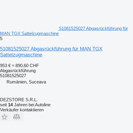
51081525027 Abgasrückführung für
MAN TGX Sattelzugmaschine
5
51081525027 Abgasrückführung für MAN TGX
Sattelzugmaschine
953 €
≈ 890,60 CHF
Abgasrückführung
51081525027
Rumänien, Suceava
DEZSTORE S.R.L.
seit
14
Jahren bei Autoline
Verkäufer kontaktieren