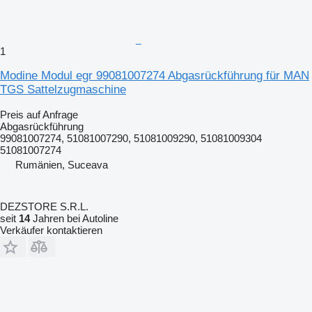
1
Modine Modul egr 99081007274 Abgasrückführung für MAN
TGS Sattelzugmaschine
Preis auf Anfrage
Abgasrückführung
99081007274, 51081007290, 51081009290, 51081009304
51081007274
Rumänien, Suceava
DEZSTORE S.R.L.
seit
14
Jahren bei Autoline
Verkäufer kontaktieren