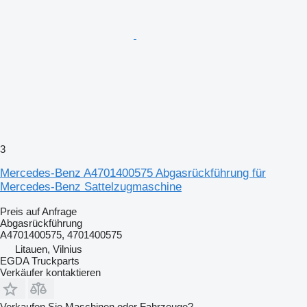
3
Mercedes-Benz A4701400575 Abgasrückführung für
Mercedes-Benz Sattelzugmaschine
Preis auf Anfrage
Abgasrückführung
A4701400575, 4701400575
Litauen, Vilnius
EGDA Truckparts
Verkäufer kontaktieren
Verkaufen Sie Maschinen oder Fahrzeuge?