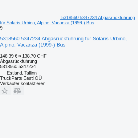
5318560 5347234 Abgasrückführung
für Solaris Urbino, Alpino, Vacanza (1999-) Bus
9
5318560 5347234 Abgasrückführung für Solaris Urbino,
Alpino, Vacanza (1999-) Bus
148,39 €
≈ 138,70 CHF
Abgasrückführung
5318560 5347234
Estland, Tallinn
TruckParts Eesti OÜ
Verkäufer kontaktieren