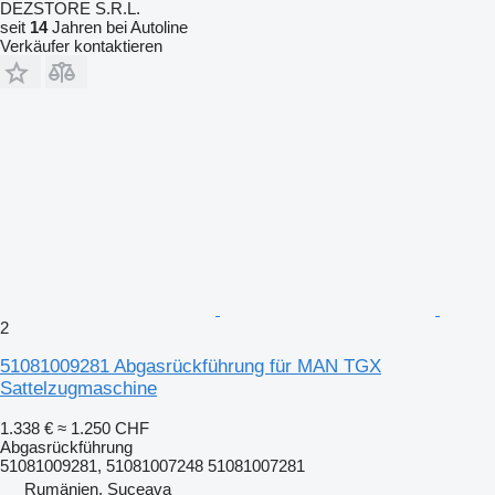
DEZSTORE S.R.L.
seit
14
Jahren bei Autoline
Verkäufer kontaktieren
2
51081009281 Abgasrückführung für MAN TGX
Sattelzugmaschine
1.338 €
≈ 1.250 CHF
Abgasrückführung
51081009281, 51081007248 51081007281
Rumänien, Suceava