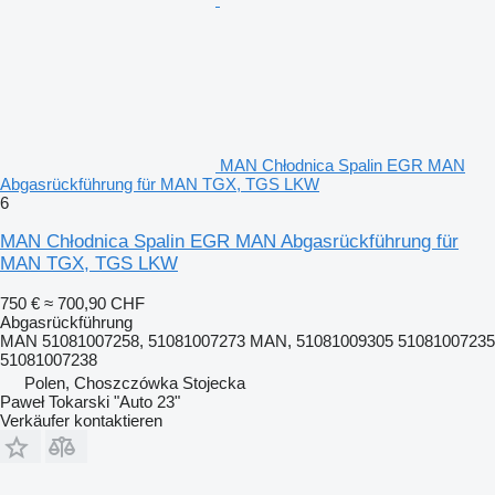
MAN Chłodnica Spalin EGR MAN
Abgasrückführung für MAN TGX, TGS LKW
6
MAN Chłodnica Spalin EGR MAN Abgasrückführung für
MAN TGX, TGS LKW
750 €
≈ 700,90 CHF
Abgasrückführung
MAN 51081007258, 51081007273 MAN, 51081009305 51081007235
51081007238
Polen, Choszczówka Stojecka
Paweł Tokarski "Auto 23"
Verkäufer kontaktieren