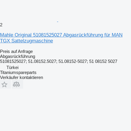
2
Mahle Original 51081525027 Abgasrückführung für MAN
TGX Sattelzugmaschine
Preis auf Anfrage
Abgasrückführung
51081525027; 51.08152.5027; 51.08152-5027; 51 08152 5027
Türkei
Titaniumspareparts
Verkäufer kontaktieren