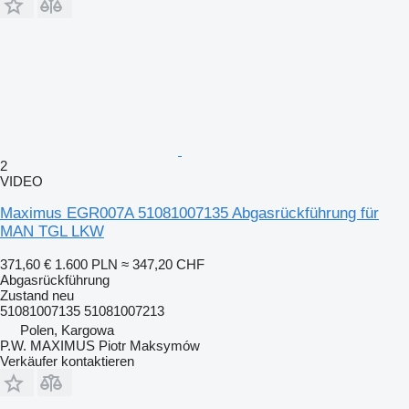
2
VIDEO
Maximus EGR007A 51081007135 Abgasrückführung für
MAN TGL LKW
371,60 €
1.600 PLN
≈ 347,20 CHF
Abgasrückführung
Zustand
neu
51081007135 51081007213
Polen, Kargowa
P.W. MAXIMUS Piotr Maksymów
Verkäufer kontaktieren