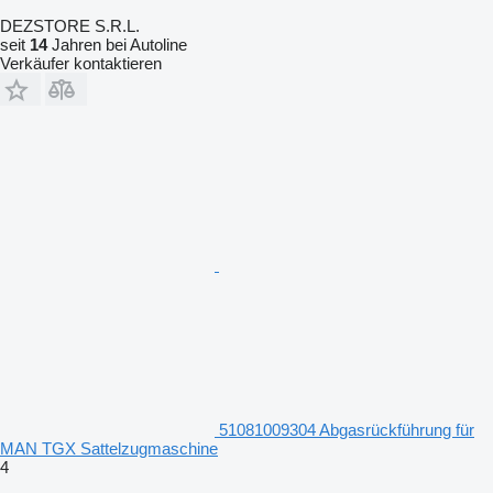
DEZSTORE S.R.L.
seit
14
Jahren bei Autoline
Verkäufer kontaktieren
51081009304 Abgasrückführung für
MAN TGX Sattelzugmaschine
4