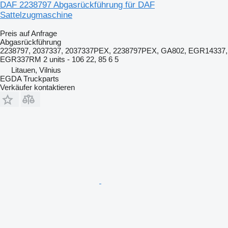
DAF 2238797 Abgasrückführung für DAF
Sattelzugmaschine
Preis auf Anfrage
Abgasrückführung
2238797, 2037337, 2037337PEX, 2238797PEX, GA802, EGR14337,
EGR337RM 2 units - 106 22, 85 6 5
Litauen, Vilnius
EGDA Truckparts
Verkäufer kontaktieren