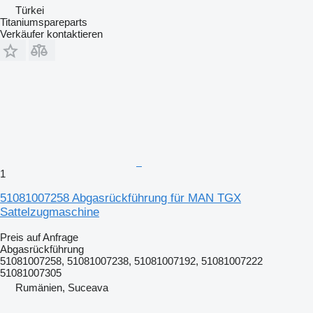
Türkei
Titaniumspareparts
Verkäufer kontaktieren
1
51081007258 Abgasrückführung für MAN TGX
Sattelzugmaschine
Preis auf Anfrage
Abgasrückführung
51081007258, 51081007238, 51081007192, 51081007222
51081007305
Rumänien, Suceava