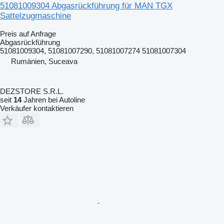
51081009304 Abgasrückführung für MAN TGX
Sattelzugmaschine
Preis auf Anfrage
Abgasrückführung
51081009304, 51081007290, 51081007274 51081007304
Rumänien, Suceava
DEZSTORE S.R.L.
seit
14
Jahren bei Autoline
Verkäufer kontaktieren