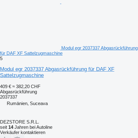
Modul egr 2037337 Abgasrückführung
für DAF XF Sattelzugmaschine
5
Modul egr 2037337 Abgasrückführung für DAF XF
Sattelzugmaschine
409 €
≈ 382,20 CHF
Abgasrückführung
2037337
Rumänien, Suceava
DEZSTORE S.R.L.
seit
14
Jahren bei Autoline
Verkäufer kontaktieren