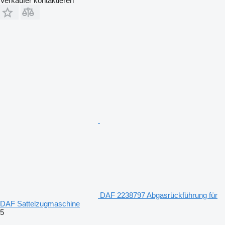
Verkäufer kontaktieren
DAF 2238797 Abgasrückführung für
DAF Sattelzugmaschine
5