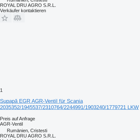
ROYAL DRU AGRO S.R.L.
Verkäufer kontaktieren
1
Supapă EGR AGR-Ventil für Scania
2035352/1945537/2310764/2244991/1903240/1779721 LKW
Preis auf Anfrage
AGR-Ventil
Rumänien, Cristesti
ROYAL DRU AGRO S.R.L.