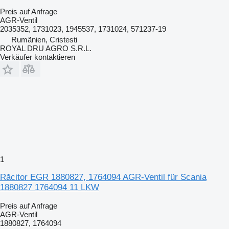
Preis auf Anfrage
AGR-Ventil
2035352, 1731023, 1945537, 1731024, 571237-19
Rumänien, Cristesti
ROYAL DRU AGRO S.R.L.
Verkäufer kontaktieren
1
Răcitor EGR 1880827, 1764094 AGR-Ventil für Scania
1880827 1764094 11 LKW
Preis auf Anfrage
AGR-Ventil
1880827, 1764094