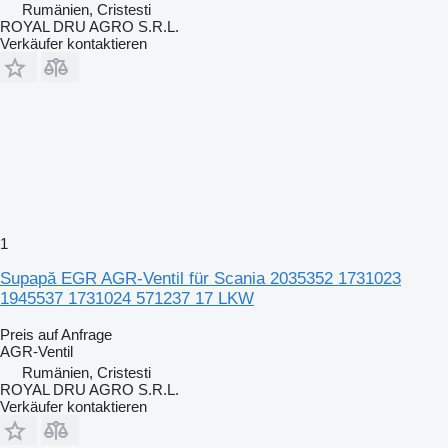
Rumänien, Cristesti
ROYAL DRU AGRO S.R.L.
Verkäufer kontaktieren
1
Supapă EGR AGR-Ventil für Scania 2035352 1731023
1945537 1731024 571237 17 LKW
Preis auf Anfrage
AGR-Ventil
Rumänien, Cristesti
ROYAL DRU AGRO S.R.L.
Verkäufer kontaktieren