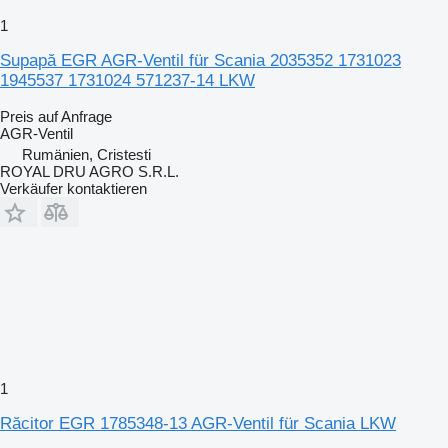
1
Supapă EGR AGR-Ventil für Scania 2035352 1731023
1945537 1731024 571237-14 LKW
Preis auf Anfrage
AGR-Ventil
Rumänien, Cristesti
ROYAL DRU AGRO S.R.L.
Verkäufer kontaktieren
1
Răcitor EGR 1785348-13 AGR-Ventil für Scania LKW