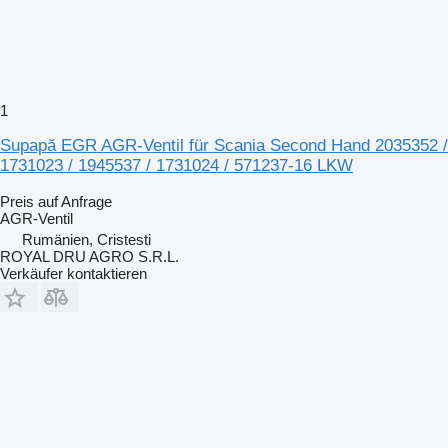
1
Supapă EGR AGR-Ventil für Scania Second Hand 2035352 /
1731023 / 1945537 / 1731024 / 571237-16 LKW
Preis auf Anfrage
AGR-Ventil
Rumänien, Cristesti
ROYAL DRU AGRO S.R.L.
Verkäufer kontaktieren