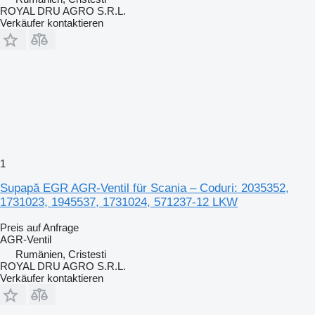
ROYAL DRU AGRO S.R.L.
Verkäufer kontaktieren
1
Supapă EGR AGR-Ventil für Scania – Coduri: 2035352,
1731023, 1945537, 1731024, 571237-12 LKW
Preis auf Anfrage
AGR-Ventil
Rumänien, Cristesti
ROYAL DRU AGRO S.R.L.
Verkäufer kontaktieren