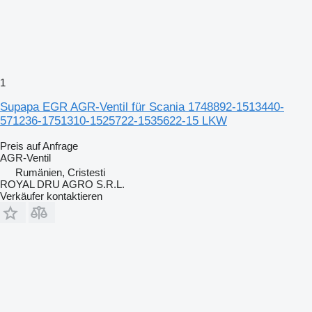
1
Supapa EGR AGR-Ventil für Scania 1748892-1513440-
571236-1751310-1525722-1535622-15 LKW
Preis auf Anfrage
AGR-Ventil
Rumänien, Cristesti
ROYAL DRU AGRO S.R.L.
Verkäufer kontaktieren