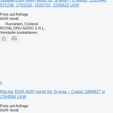
Supapa EGR AGR-Ventil für Scania – 1748892, 1513440,
571236, 1751310, 1525722, 1535622 LKW
Preis auf Anfrage
AGR-Ventil
Rumänien, Cristesti
ROYAL DRU AGRO S.R.L.
Verkäufer kontaktieren
1
Răcitor EGR AGR-Ventil für Scania – Coduri 1880827 și
1764094 LKW
Preis auf Anfrage
AGR-Ventil