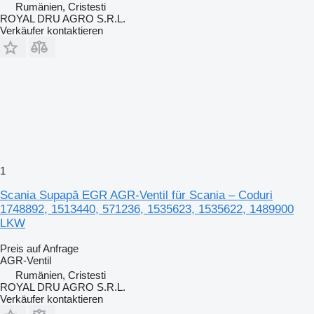
Rumänien, Cristesti
ROYAL DRU AGRO S.R.L.
Verkäufer kontaktieren
1
Scania Supapă EGR AGR-Ventil für Scania – Coduri
1748892, 1513440, 571236, 1535623, 1535622, 1489900
LKW
Preis auf Anfrage
AGR-Ventil
Rumänien, Cristesti
ROYAL DRU AGRO S.R.L.
Verkäufer kontaktieren