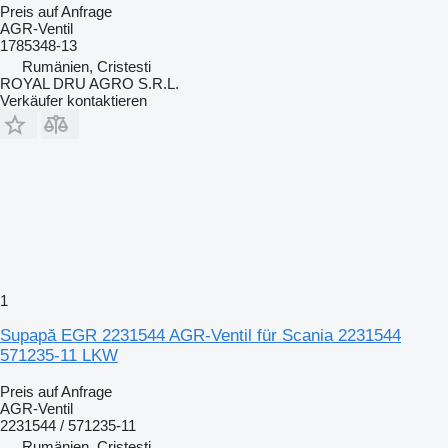
Preis auf Anfrage
AGR-Ventil
1785348-13
Rumänien, Cristesti
ROYAL DRU AGRO S.R.L.
Verkäufer kontaktieren
1
Supapă EGR 2231544 AGR-Ventil für Scania 2231544
571235-11 LKW
Preis auf Anfrage
AGR-Ventil
2231544 / 571235-11
Rumänien, Cristesti