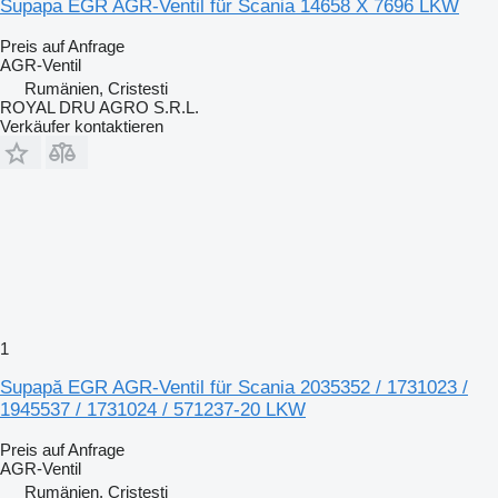
Supapa EGR AGR-Ventil für Scania 14658 X 7696 LKW
Preis auf Anfrage
AGR-Ventil
Rumänien, Cristesti
ROYAL DRU AGRO S.R.L.
Verkäufer kontaktieren
1
Supapă EGR AGR-Ventil für Scania 2035352 / 1731023 /
1945537 / 1731024 / 571237-20 LKW
Preis auf Anfrage
AGR-Ventil
Rumänien, Cristesti