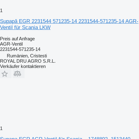
1
Supapă EGR 2231544 571235-14 2231544-571235-14 AGR-
Ventil für Scania LKW
Preis auf Anfrage
AGR-Ventil
2231544-571235-14
Rumänien, Cristesti
ROYAL DRU AGRO S.R.L.
Verkäufer kontaktieren
1