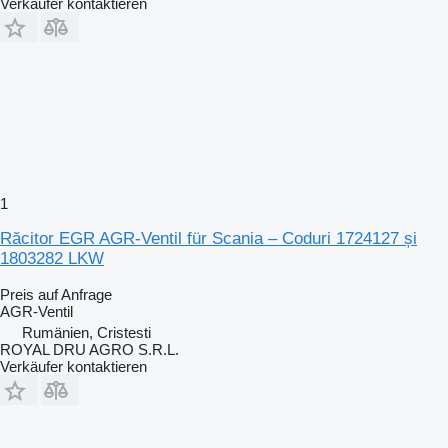
Verkäufer kontaktieren
1
Răcitor EGR AGR-Ventil für Scania – Coduri 1724127 și
1803282 LKW
Preis auf Anfrage
AGR-Ventil
Rumänien, Cristesti
ROYAL DRU AGRO S.R.L.
Verkäufer kontaktieren