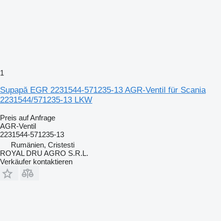
1
Supapă EGR 2231544-571235-13 AGR-Ventil für Scania
2231544/571235-13 LKW
Preis auf Anfrage
AGR-Ventil
2231544-571235-13
Rumänien, Cristesti
ROYAL DRU AGRO S.R.L.
Verkäufer kontaktieren