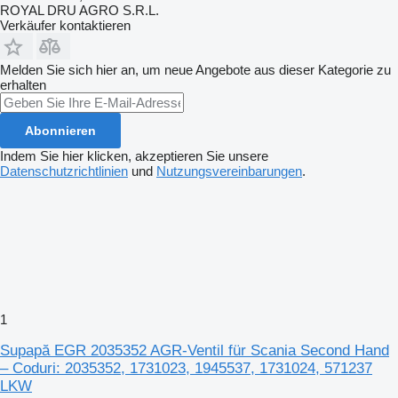
ROYAL DRU AGRO S.R.L.
Verkäufer kontaktieren
Melden Sie sich hier an, um neue Angebote aus dieser Kategorie zu
erhalten
Abonnieren
Indem Sie hier klicken, akzeptieren Sie unsere
Datenschutzrichtlinien
und
Nutzungsvereinbarungen
.
1
Supapă EGR 2035352 AGR-Ventil für Scania Second Hand
– Coduri: 2035352, 1731023, 1945537, 1731024, 571237
LKW