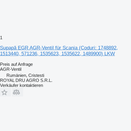
1
Supapă EGR AGR-Ventil für Scania (Coduri: 1748892,
1513440, 571236, 1535623, 1535622, 1489900) LKW
Preis auf Anfrage
AGR-Ventil
Rumänien, Cristesti
ROYAL DRU AGRO S.R.L.
Verkäufer kontaktieren