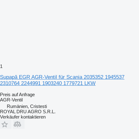
1
Supapă EGR AGR-Ventil für Scania 2035352 1945537
2310764 2244991 1903240 1779721 LKW
Preis auf Anfrage
AGR-Ventil
Rumänien, Cristesti
ROYAL DRU AGRO S.R.L.
Verkäufer kontaktieren