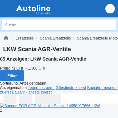
Ersatzteile
Scania Ersatzteile
Scania Ersatzteile Moto
LKW Scania AGR-Ventile
85 Anzeigen:
LKW Scania AGR-Ventile
Preis:
71 CHF - 1.300 CHF
Filter
Sortierung
:
Anzeigendatum
Anzeigendatum
Teuerste zuerst
Günstigste zuerst
Baujahr - neueste
zuerst
Baujahr - älteste zuerst
1