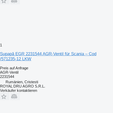
1
Supapă EGR 2231544 AGR-Ventil für Scania – Cod
/571235-12 LKW
Preis auf Anfrage
AGR-Ventil
2231544
Rumänien, Cristesti
ROYAL DRU AGRO S.R.L.
Verkäufer kontaktieren