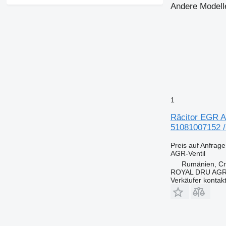
Andere Modell
1
Răcitor EGR A
51081007152 
Preis auf Anfrage
AGR-Ventil
Rumänien, Cri
ROYAL DRU AGR
Verkäufer kontak