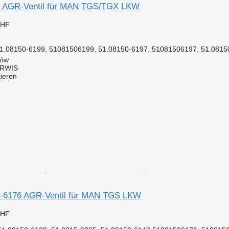
9 AGR-Ventil für MAN TGS/TGX LKW
CHF
1.08150-6199, 51081506199, 51.08150-6197, 51081506197, 51.08150
ków
ERWIS
tieren
-6176 AGR-Ventil für MAN TGS LKW
CHF