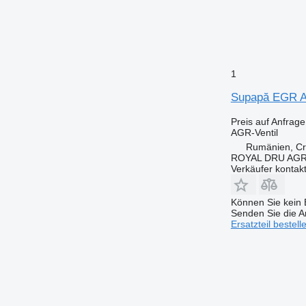
1
Supapă EGR A
Preis auf Anfrage
AGR-Ventil
Rumänien, Cri
ROYAL DRU AGR
Verkäufer kontak
Können Sie kein E
Senden Sie die An
Ersatzteil bestell