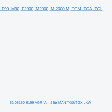
N F90, M90, F2000, M2000, M 2000 M, TGM, TGA, TGL,
51.08150-6199 AGR-Ventil für MAN TGS/TGX LKW