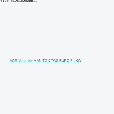
6129, 51081506095,...
AGR-Ventil für MAN TGX TGS EURO 6 LKW