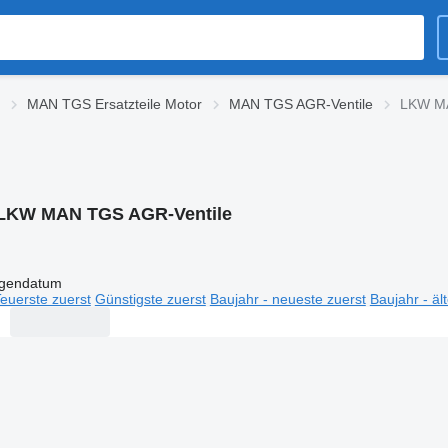
MAN TGS Ersatzteile Motor
MAN TGS AGR-Ventile
LKW MA
LKW MAN TGS AGR-Ventile
igendatum
euerste zuerst
Günstigste zuerst
Baujahr - neueste zuerst
Baujahr - äl