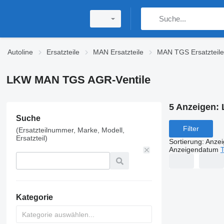
Autoline
Ersatzteile
MAN Ersatzteile
MAN TGS Ersatzteile
LKW MAN TGS AGR-Ventile
5 Anzeigen:
Suche
Filter
(Ersatzteilnummer, Marke, Modell,
Ersatzteil)
Sortierung
:
Anze
Anzeigendatum
T
Kategorie