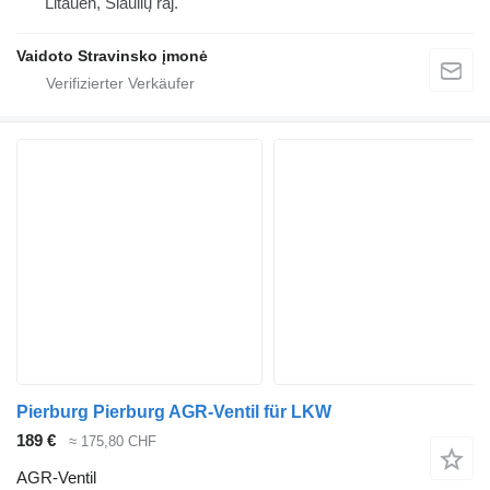
Litauen, Šiaulių raj.
Vaidoto Stravinsko įmonė
Pierburg Pierburg AGR-Ventil für LKW
189 €
≈ 175,80 CHF
AGR-Ventil