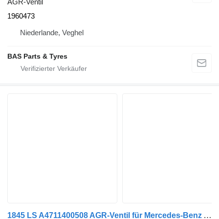
AGR-Ventil
1960473
Niederlande, Veghel
BAS Parts & Tyres
1845 LS A4711400508 AGR-Ventil für Mercedes-Benz ACTROS MP4 LKW