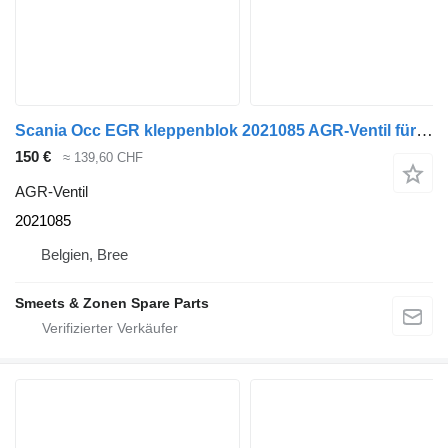
Scania Occ EGR kleppenblok 2021085 AGR-Ventil für LKW
150 €
≈ 139,60 CHF
AGR-Ventil
2021085
Belgien, Bree
Smeets & Zonen Spare Parts