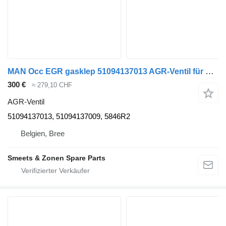
MAN Occ EGR gasklep 51094137013 AGR-Ventil für LKW
300 €
≈ 279,10 CHF
AGR-Ventil
51094137013, 51094137009, 5846R2
Belgien, Bree
Smeets & Zonen Spare Parts