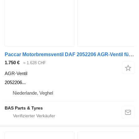
Paccar Motorbremsventil DAF 2052206 AGR-Ventil für Paccar LKW
1.750 €
≈ 1.628 CHF
AGR-Ventil
2052206...
Niederlande, Veghel
BAS Parts & Tyres