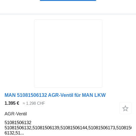
MAN 51081506132 AGR-Ventil für MAN LKW
1.395 €
≈ 1.298 CHF
AGR-Ventil
51081506132
51081506132,51081506139,51081506144,51081506173,51081506
6132,51...