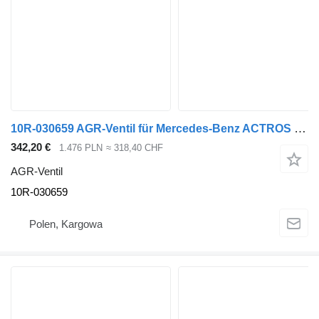
10R-030659 AGR-Ventil für Mercedes-Benz ACTROS MP4 LKW
342,20 €
1.476 PLN
≈ 318,40 CHF
AGR-Ventil
10R-030659
Polen, Kargowa