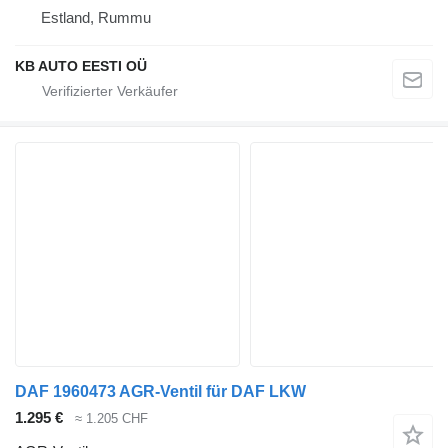
Estland, Rummu
KB AUTO EESTI OÜ
DAF 1960473 AGR-Ventil für DAF LKW
1.295 €
≈ 1.205 CHF