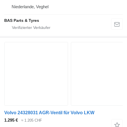
Niederlande, Veghel
BAS Parts & Tyres
Volvo 24328031 AGR-Ventil für Volvo LKW
1.295 €
≈ 1.205 CHF