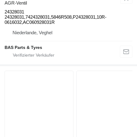
AGR-Ventil
24328031
24328031,7424328031,5846R508,P24328031,10R-
0616032,AC060928031R
Niederlande, Veghel
BAS Parts & Tyres