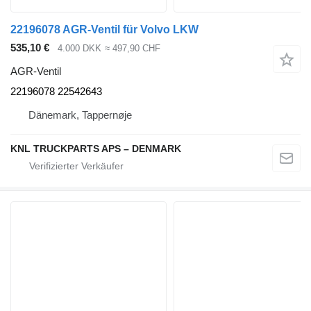
22196078 AGR-Ventil für Volvo LKW
535,10 €
4.000 DKK
≈ 497,90 CHF
AGR-Ventil
22196078 22542643
Dänemark, Tappernøje
KNL TRUCKPARTS APS – DENMARK