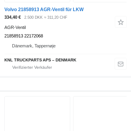
Volvo 21858913 AGR-Ventil für LKW
334,40 €
2.500 DKK
≈ 311,20 CHF
AGR-Ventil
21858913 22172068
Dänemark, Tappernøje
KNL TRUCKPARTS APS – DENMARK