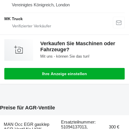
Vereinigtes Königreich, London
MK Truck
Verkaufen Sie Maschinen oder
Fahrzeuge?
Mit uns - können Sie das tun!
Ihre Anzeige einstellen
Preise für AGR-Ventile
Ersatzteilnummer:
MAN Occ EGR gasklep
51094137013,
300 €