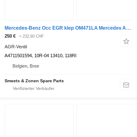
Mercedes-Benz Occ EGR klep OM471LA Mercedes A4711501594 AGR-Ventil für LKW
250 €
≈ 232,60 CHF
AGR-Ventil
A4711501594, 10R-04 13410, 118RI
Belgien, Bree
Smeets & Zonen Spare Parts