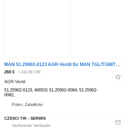
MAN 51.25902-0123 AGR-Ventil für MAN TGL/TGM/TGA LKW
260 €
≈ 241,90 CHF
AGR-Ventil
51.25902-0123, 400531 51.25902-0084, 51.25902-
0082,
Polen, Zabełków
CZESCI TIR - SERWIS