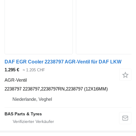
DAF EGR Cooler 2238797 AGR-Ventil für DAF LKW
1.295 €
≈ 1.205 CHF
AGR-Ventil
2238797 2238797,2238797RN,2238797 (12X16MM)
Niederlande, Veghel
BAS Parts & Tyres